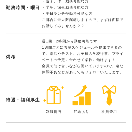
・週末、休日勤務可能な方
勤務時間・曜日
・早朝、深夜勤務可能な方
・平日ランチ帯勤務可能な方
ご都合に最大限配慮しますので、まずは面接で
お話してみませんか？？
週1回、2時間から勤務可能です！
1週間ごとに希望スケジュールを提出できるの
で、部活やテスト、お子様の学校行事、プライ
備考
ベートの予定に合わせて柔軟に働けます！
全員で助け合いながら働いていますので、急な
体調不良などがあってもフォローいたします。
待遇・福利厚生
制服貸与
昇給あり
社員登用