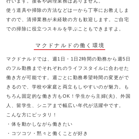
行います。接客や調理業務はありません。
使う道具や掃除の方法などは一から丁寧にお教えしま
すので、清掃業務が未経験の方も歓迎します。ご自宅
での掃除に役立つスキルを学ぶこともできますよ。
マクドナルドの働く環境
マクドナルドでは、週1日・1日2時間の勤務から週5日
のフル勤務までそれぞれのライフスタイルに合わせた
働き方が可能です。週ごとに勤務希望時間の変更がで
きるので、学校や家庭と両立もしやすいのが魅力。も
ちろん固定的な働き方もOK！学生から主婦(夫)、外国
人、留学生、シニアまで幅広い年代が活躍中です。
こんな方にピッタリ！
・体を動かしながら働きたい
・コツコツ・黙々と働くことが好き