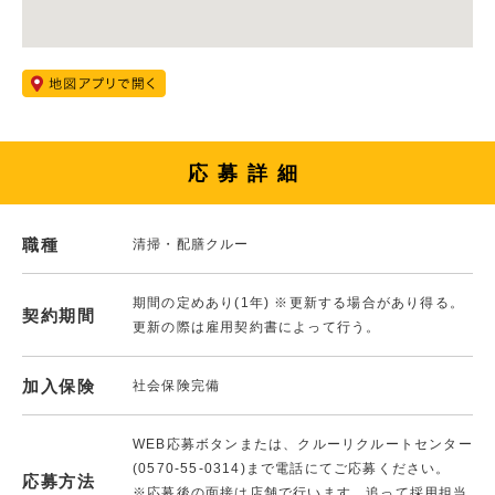
応募詳細
職種
清掃・配膳クルー
期間の定めあり(1年) ※更新する場合があり得る。
契約期間
更新の際は雇用契約書によって行う。
加入保険
社会保険完備
WEB応募ボタンまたは、クルーリクルートセンター
(0570-55-0314)まで電話にてご応募ください。
応募方法
※応募後の面接は店舗で行います。追って採用担当