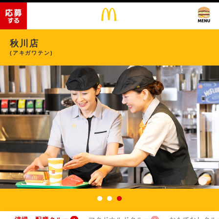
秋川店
(アキガワテン)