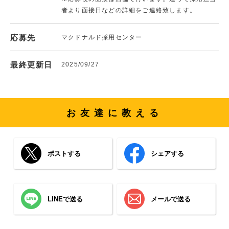
者より面接日などの詳細をご連絡致します。
応募先
マクドナルド採用センター
最終更新日
2025/09/27
お友達に教える
ポストする
シェアする
LINEで送る
メールで送る