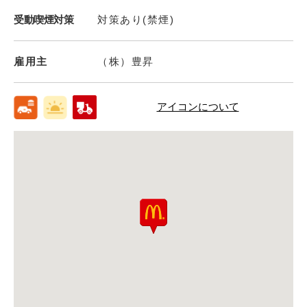
受動喫煙対策
対策あり(禁煙)
雇用主
（株）豊昇
アイコンについて