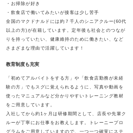
・お掃除が好き
・飲食店で働いてみたいが接客は少し苦手
全国のマクドナルドには約７千人のシニアクルー(60代
以上の方)が在籍しています。定年後も社会とのつなが
りを持っていたい、健康維持のために働きたい、など
さまざまな理由で活躍しています！
教育制度も充実
「初めてアルバイトをする方」や「飲食店勤務が未経
験の方」でもスグに覚えられるように、写真や動画を
使ったマニュアルなど分かりやすいトレーニング教材
をご用意しています。
入社してから約1ヶ月は研修期間として、店長や先輩ク
ルーが丁寧にお仕事をお教えします。トレーニープロ
グラムをご用意していますので、一つ一つ確実にステ