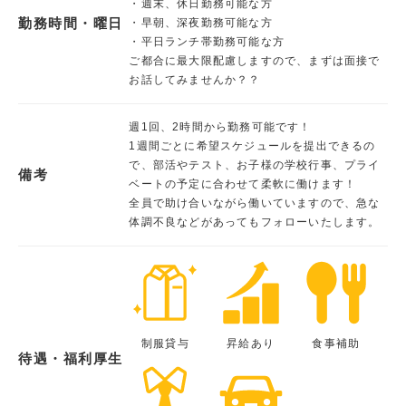
・週末、休日勤務可能な方
勤務時間・曜日
・早朝、深夜勤務可能な方
・平日ランチ帯勤務可能な方
ご都合に最大限配慮しますので、まずは面接で
お話してみませんか？？
週1回、2時間から勤務可能です！
1週間ごとに希望スケジュールを提出できるの
で、部活やテスト、お子様の学校行事、プライ
備考
ベートの予定に合わせて柔軟に働けます！
全員で助け合いながら働いていますので、急な
体調不良などがあってもフォローいたします。
制服貸与
昇給あり
食事補助
待遇・福利厚生