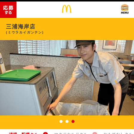
三浦海岸店
(ミウラカイガンテン)