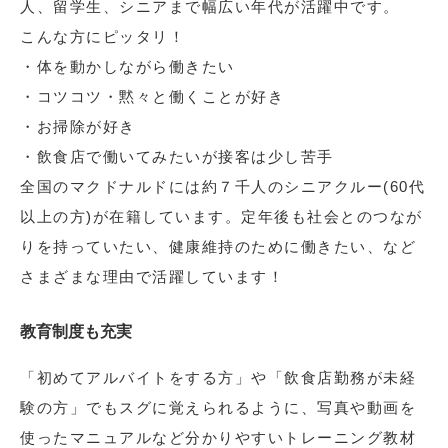
人、留学生、シニアまで幅広い年代が活躍中です。
こんな方にピッタリ！
・体を動かしながら働きたい
・コツコツ・黙々と働くことが好き
・お掃除が好き
・飲食店で働いてみたいが接客は少し苦手
全国のマクドナルドには約７千人のシニアクルー(60代
以上の方)が在籍しています。定年後も社会とのつなが
りを持っていたい、健康維持のために働きたい、など
さまざまな理由で活躍しています！
教育制度も充実
「初めてアルバイトをする方」や「飲食店勤務が未経
験の方」でもスグに覚えられるように、写真や動画を
使ったマニュアルなど分かりやすいトレーニング教材