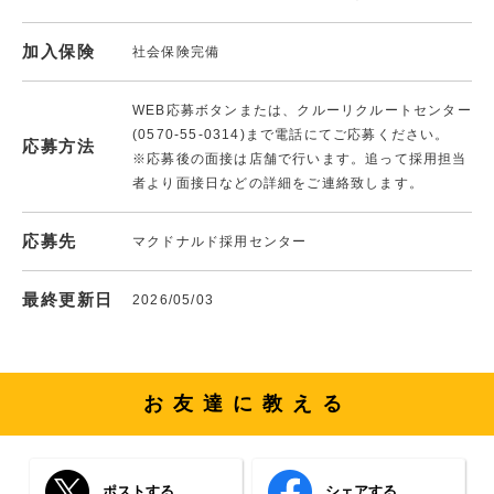
加入保険
社会保険完備
WEB応募ボタンまたは、クルーリクルートセンター
(0570-55-0314)まで電話にてご応募ください。
応募方法
※応募後の面接は店舗で行います。追って採用担当
者より面接日などの詳細をご連絡致します。
応募先
マクドナルド採用センター
最終更新日
2026/05/03
お友達に教える
ポストする
シェアする