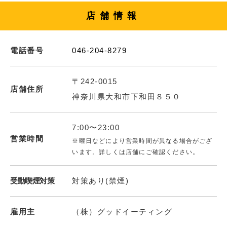
店舗情報
電話番号
046-204-8279
〒242-0015
店舗住所
神奈川県大和市下和田８５０
7:00〜23:00
営業時間
※曜日などにより営業時間が異なる場合がござ
います。詳しくは店舗にご確認ください。
受動喫煙対策
対策あり(禁煙)
雇用主
（株）グッドイーティング