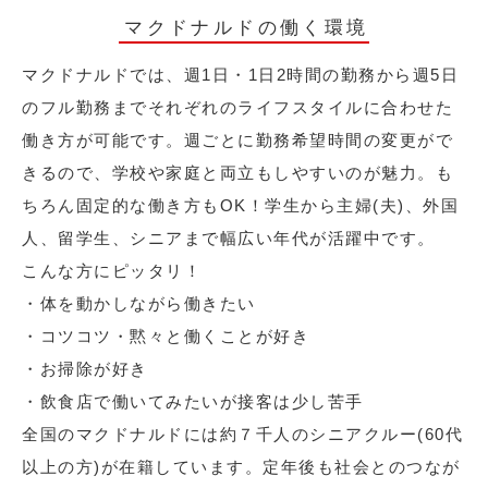
マクドナルドの働く環境
マクドナルドでは、週1日・1日2時間の勤務から週5日
のフル勤務までそれぞれのライフスタイルに合わせた
働き方が可能です。週ごとに勤務希望時間の変更がで
きるので、学校や家庭と両立もしやすいのが魅力。も
ちろん固定的な働き方もOK！学生から主婦(夫)、外国
人、留学生、シニアまで幅広い年代が活躍中です。
こんな方にピッタリ！
・体を動かしながら働きたい
・コツコツ・黙々と働くことが好き
・お掃除が好き
・飲食店で働いてみたいが接客は少し苦手
全国のマクドナルドには約７千人のシニアクルー(60代
以上の方)が在籍しています。定年後も社会とのつなが