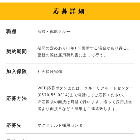
応募詳細
職種
清掃・配膳クルー
期間の定めあり(1年) ※更新する場合があり得る。
契約期間
更新の際は雇用契約書によって行う。
加入保険
社会保険完備
WEB応募ボタンまたは、クルーリクルートセンター
(0570-55-0314)まで電話にてご応募ください。
応募方法
※応募後の面接は店舗で行います。追って採用担当
者より面接日などの詳細をご連絡致します。
応募先
マクドナルド採用センター