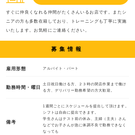
すぐに仲良くなれる仲間がたくさんいるお店です。またシ
ニアの方も多数在籍しており、トレーニングも丁寧に実施
いたします。お気軽にご連絡ください。
募集情報
雇用形態
アルバイト・パート
土日祝日働ける方、２３時の閉店作業まで働け
勤務時間・曜日
る方、デリバリー勤務希望の方大歓迎。
1週間ごとにスケジュールを提出して頂けます。
シフトは自由に提出できます。
学生さんはテスト前の休み、主婦（主夫）さん
備考
などでお子さんが急に体調不良で勤務できなく
なっても