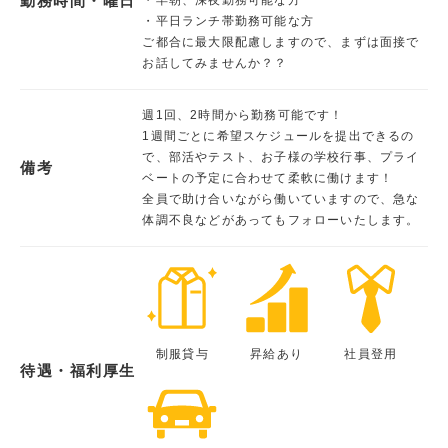
勤務時間・曜日
・平日ランチ帯勤務可能な方
ご都合に最大限配慮しますので、まずは面接で
お話してみませんか？？
週1回、2時間から勤務可能です！
1週間ごとに希望スケジュールを提出できるの
で、部活やテスト、お子様の学校行事、プライ
備考
ベートの予定に合わせて柔軟に働けます！
全員で助け合いながら働いていますので、急な
体調不良などがあってもフォローいたします。
制服貸与
昇給あり
社員登用
待遇・福利厚生