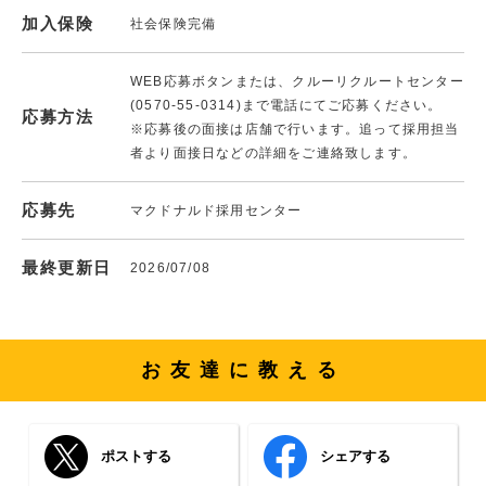
加入保険
社会保険完備
WEB応募ボタンまたは、クルーリクルートセンター
(0570-55-0314)まで電話にてご応募ください。
応募方法
※応募後の面接は店舗で行います。追って採用担当
者より面接日などの詳細をご連絡致します。
応募先
マクドナルド採用センター
最終更新日
2026/07/08
お友達に教える
ポストする
シェアする