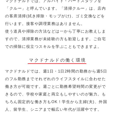
マクドナルドでは、アルバイト・パートスタッフを
「クルー」と呼んでいます。「清掃クルー」は、店内
の客席清掃(拭き掃除・モップがけ)、ゴミ交換などを
行います。接客や調理業務はありません。
使う道具や掃除の方法などは一から丁寧にお教えしま
すので、清掃業務が未経験の方も歓迎します。ご自宅
での掃除に役立つスキルを学ぶこともできますよ。
マクドナルドの働く環境
マクドナルドでは、週1日・1日2時間の勤務から週5日
のフル勤務までそれぞれのライフスタイルに合わせた
働き方が可能です。週ごとに勤務希望時間の変更がで
きるので、学校や家庭と両立もしやすいのが魅力。も
ちろん固定的な働き方もOK！学生から主婦(夫)、外国
人、留学生、シニアまで幅広い年代が活躍中です。