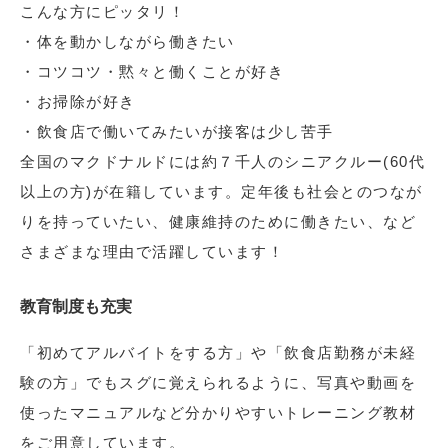
こんな方にピッタリ！
・体を動かしながら働きたい
・コツコツ・黙々と働くことが好き
・お掃除が好き
・飲食店で働いてみたいが接客は少し苦手
全国のマクドナルドには約７千人のシニアクルー(60代
以上の方)が在籍しています。定年後も社会とのつなが
りを持っていたい、健康維持のために働きたい、など
さまざまな理由で活躍しています！
教育制度も充実
「初めてアルバイトをする方」や「飲食店勤務が未経
験の方」でもスグに覚えられるように、写真や動画を
使ったマニュアルなど分かりやすいトレーニング教材
をご用意しています。