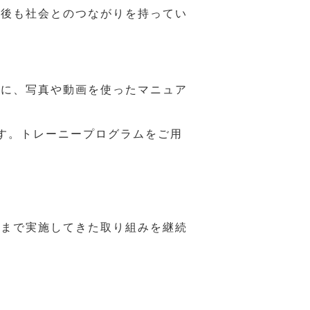
年後も社会とのつながりを持ってい
うに、写真や動画を使ったマニュア
す。トレーニープログラムをご用
れまで実施してきた取り組みを継続