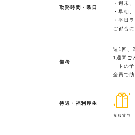
・週末、
勤務時間・曜日
・早朝、
・平日ラ
ご都合に
週1回、
1週間ご
備考
ートの予
全員で助
待遇・福利厚生
制服貸与