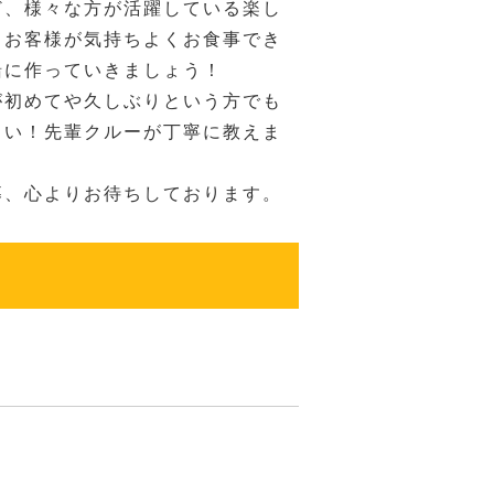
ど、様々な方が活躍している楽し
。お客様が気持ちよくお食事でき
緒に作っていきましょう！
が初めてや久しぶりという方でも
さい！先輩クルーが丁寧に教えま
募、心よりお待ちしております。