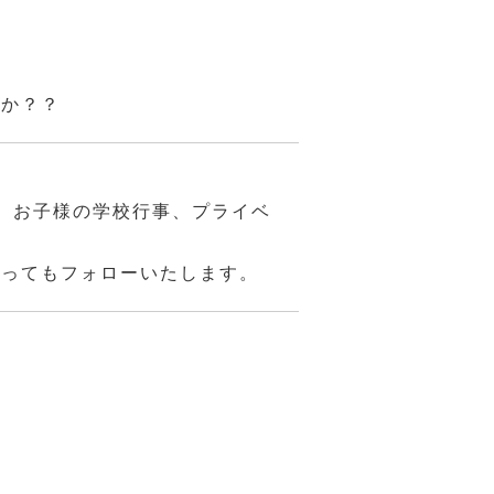
んか？？
、お子様の学校行事、プライベ
あってもフォローいたします。