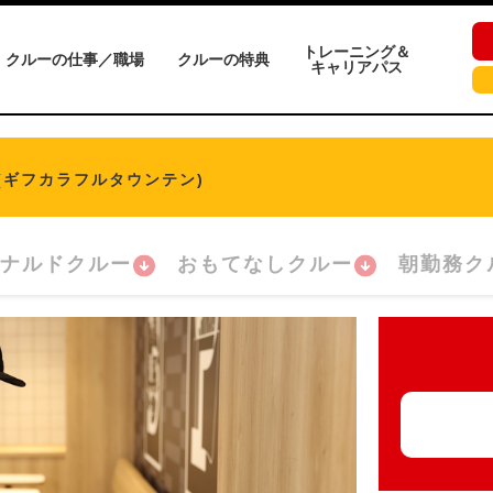
トレーニング＆
クルーの仕事／職場
クルーの特典
キャリアパス
(ギフカラフルタウンテン)
ナルドクルー
おもてなしクルー
朝勤務ク