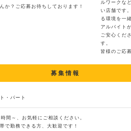
ルワークな
んか？ご応募お待ちしております！
い店舗です
る環境を一
アルバイト
ご安心くだ
す。
皆様のご応
募集情報
ト・パート
2時間～、お気軽にご相談ください。
帯で勤務できる方、大歓迎です！