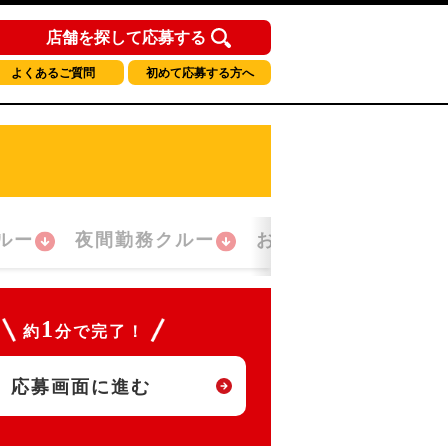
店舗を探して応募する
よくあるご質問
初めて応募する方へ
ルー
夜間勤務クルー
おかえり！クルー
1
約
分で完了！
応募画面に進む