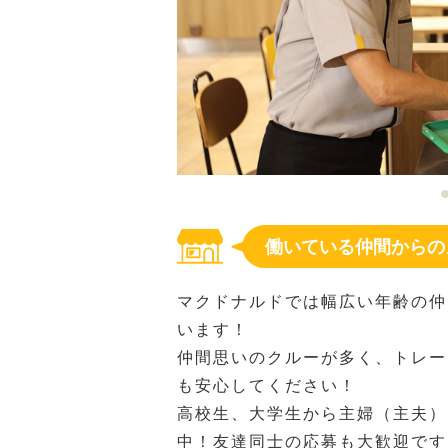
働いている仲間からの
マクドナルドでは幅広い年齢の仲
います！
仲間思いのクルーが多く、トレー
も安心してください！
高校生、大学生から主婦（主夫）
中！友達同士の応募も大歓迎です