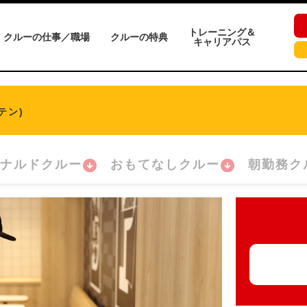
トレーニング＆
クルーの仕事／職場
クルーの特典
キャリアパス
テン)
ナルドクルー
おもてなしクルー
朝勤務ク