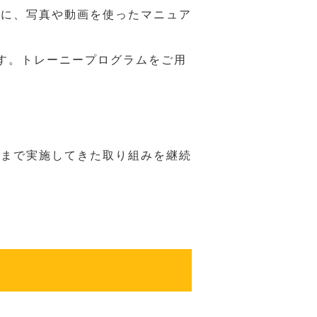
うに、写真や動画を使ったマニュア
す。トレーニープログラムをご用
れまで実施してきた取り組みを継続