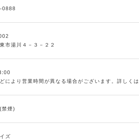
-0888
002
東市湯川４－３－２２
3:00
どにより営業時間が異なる場合がございます。詳しく
(禁煙)
イズ