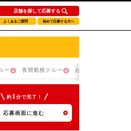
店舗を探して応募する
よくあるご質問
初めて応募する方へ
ルー
夜間勤務クルー
おかえり！クルー
1
約
分で完了！
応募画面に進む