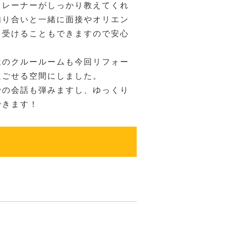
トレーナーがしっかり教えてくれ
知り合いと一緒に面接やオリエン
を受けることもできますので安心
屋のクルールームも今回リフォー
過ごせる空間にしました。
での会話も弾みますし、ゆっくり
できます！