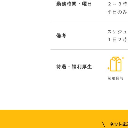
勤務時間・曜日
２～３時
平日のみ
スケジュ
備考
１日２時
待遇・福利厚生
制服貸与