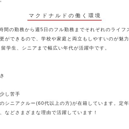
マクドナルドの働く環境
2時間の勤務から週5日のフル勤務までそれぞれのライフ
更ができるので、学校や家庭と両立もしやすいのが魅
人、留学生、シニアまで幅広い年代が活躍中です。
き
少し苦手
のシニアクルー(60代以上の方)が在籍しています。定
、などさまざまな理由で活躍しています！