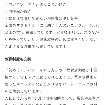
・コツコツ・黙々と働くことが好き
・お掃除が好き
・飲食店で働いてみたいが接客は少し苦手
全国のマクドナルドには約７千人のシニアクルー(60代
以上の方)が在籍しています。定年後も社会とのつなが
りを持っていたい、健康維持のために働きたい、など
さまざまな理由で活躍しています！
教育制度も充実
「初めてアルバイトをする方」や「飲食店勤務が未経
験の方」でもスグに覚えられるように、写真や動画を
使ったマニュアルなど分かりやすいトレーニング教材
をご用意しています。
入社してから約1ヶ月は研修期間として、店長や先輩ク