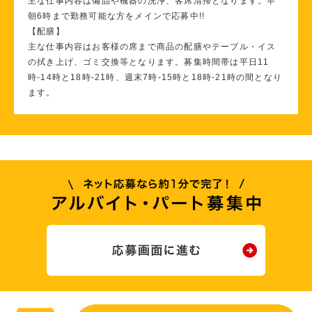
主な仕事内容は備品や機器の洗浄、客席清掃となります。早
朝6時まで勤務可能な方をメインで応募中!!
【配膳】
主な仕事内容はお客様の席まで商品の配膳やテーブル・イス
の拭き上げ、ゴミ交換等となります。募集時間帯は平日11
時-14時と18時-21時、週末7時-15時と18時-21時の間となり
ます。