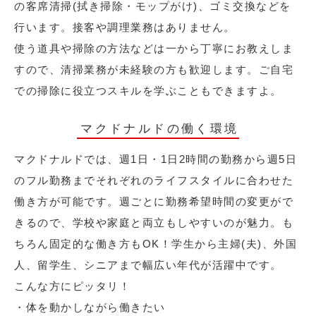
の客席清掃(拭き掃除・モップがけ)、ゴミ交換などを
行います。接客や調理業務はありません。
使う道具や掃除の方法などは一から丁寧にお教えしま
すので、清掃業務が未経験の方も歓迎します。ご自宅
での掃除に役立つスキルを学ぶこともできますよ。
マクドナルドの働く環境
マクドナルドでは、週1日・1日2時間の勤務から週5日
のフル勤務までそれぞれのライフスタイルに合わせた
働き方が可能です。週ごとに勤務希望時間の変更がで
きるので、学校や家庭と両立もしやすいのが魅力。も
ちろん固定的な働き方もOK！学生から主婦(夫)、外国
人、留学生、シニアまで幅広い年代が活躍中です。
こんな方にピッタリ！
・体を動かしながら働きたい