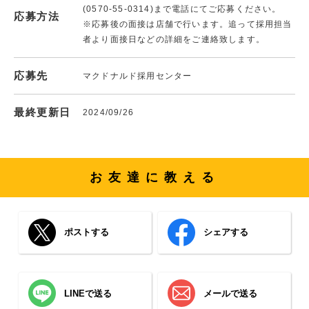
(0570-55-0314)まで電話にてご応募ください。
応募方法
※応募後の面接は店舗で行います。追って採用担当
者より面接日などの詳細をご連絡致します。
応募先
マクドナルド採用センター
最終更新日
2024/09/26
お友達に教える
ポストする
シェアする
LINEで送る
メールで送る