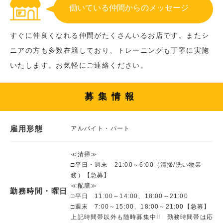
働いている仲間からのメッセージ
すぐに仲良くなれる仲間がたくさんいるお店です。またシ
ニアの方も多数在籍しており、トレーニングも丁寧に実施
いたします。お気軽にご連絡ください。
募集情報
雇用形態
アルバイト・パート
≪清掃≫
□平日・週末 21:00～6:00（清掃/洗い物業
務）【急募】
≪配膳≫
勤務時間・曜日
□平日 11:00～14:00、18:00～21:00
□週末 7:00～15:00、18:00～21:00【急募】
上記時間帯以外も随時募集中!! 勤務時間帯は応