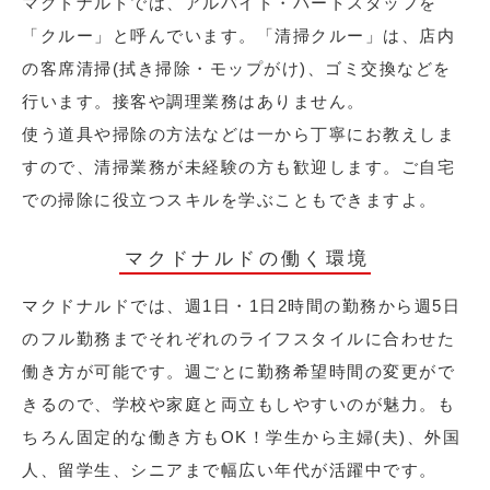
マクドナルドでは、アルバイト・パートスタッフを
「クルー」と呼んでいます。「清掃クルー」は、店内
の客席清掃(拭き掃除・モップがけ)、ゴミ交換などを
行います。接客や調理業務はありません。
使う道具や掃除の方法などは一から丁寧にお教えしま
すので、清掃業務が未経験の方も歓迎します。ご自宅
での掃除に役立つスキルを学ぶこともできますよ。
マクドナルドの働く環境
マクドナルドでは、週1日・1日2時間の勤務から週5日
のフル勤務までそれぞれのライフスタイルに合わせた
働き方が可能です。週ごとに勤務希望時間の変更がで
きるので、学校や家庭と両立もしやすいのが魅力。も
ちろん固定的な働き方もOK！学生から主婦(夫)、外国
人、留学生、シニアまで幅広い年代が活躍中です。