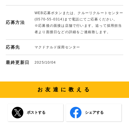
WEB応募ボタンまたは、クルーリクルートセンター
(0570-55-0314)まで電話にてご応募ください。
応募方法
※応募後の面接は店舗で行います。追って採用担当
者より面接日などの詳細をご連絡致します。
応募先
マクドナルド採用センター
最終更新日
2025/10/04
お友達に教える
ポストする
シェアする