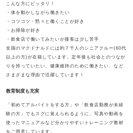
こんな方にピッタリ！
・体を動かしながら働きたい
・コツコツ・黙々と働くことが好き
・お掃除が好き
・飲食店で働いてみたいが接客は少し苦手
全国のマクドナルドには約７千人のシニアクルー(60代
以上の方)が在籍しています。定年後も社会とのつなが
りを持っていたい、健康維持のために働きたい、など
さまざまな理由で活躍しています！
教育制度も充実
「初めてアルバイトをする方」や「飲食店勤務が未経
験の方」でもスグに覚えられるように、写真や動画を
使ったマニュアルなど分かりやすいトレーニング教材
をご用意しています。