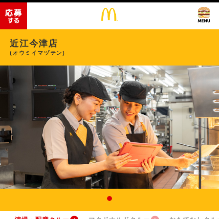
近江今津店
(オウミイマヅテン)