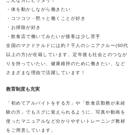
こんな方にピッタリ！
・体を動かしながら働きたい
・コツコツ・黙々と働くことが好き
・お掃除が好き
・飲食店で働いてみたいが接客は少し苦手
全国のマクドナルドには約７千人のシニアクルー(60代
以上の方)が在籍しています。定年後も社会とのつなが
りを持っていたい、健康維持のために働きたい、など
さまざまな理由で活躍しています！
教育制度も充実
「初めてアルバイトをする方」や「飲食店勤務が未経
験の方」でもスグに覚えられるように、写真や動画を
使ったマニュアルなど分かりやすいトレーニング教材
をご用意しています。