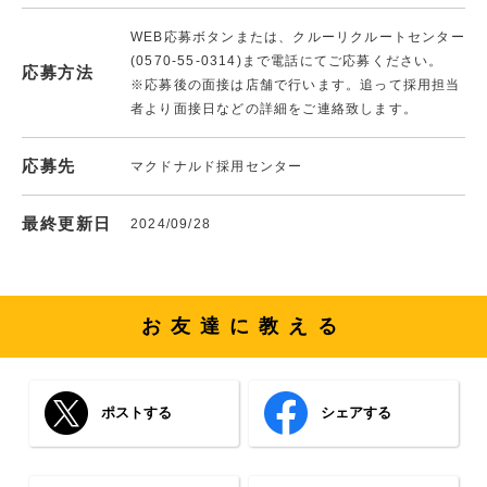
WEB応募ボタンまたは、クルーリクルートセンター
(0570-55-0314)まで電話にてご応募ください。
応募方法
※応募後の面接は店舗で行います。追って採用担当
者より面接日などの詳細をご連絡致します。
応募先
マクドナルド採用センター
最終更新日
2024/09/28
お友達に教える
ポストする
シェアする