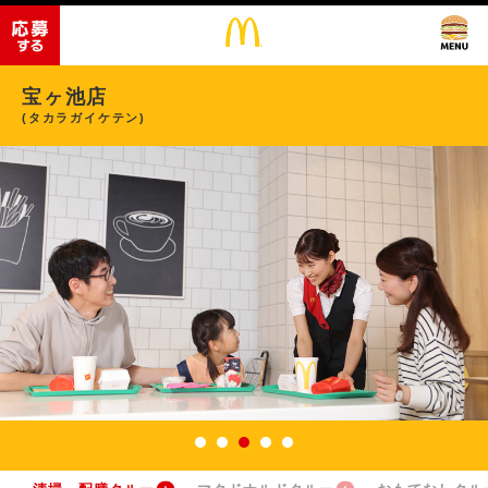
宝ヶ池店
(タカラガイケテン)