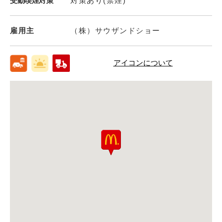
受動喫煙対策
対策あり(禁煙)
雇用主
（株）サウザンドショー
アイコンについて