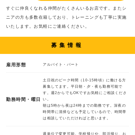
すぐに仲良くなれる仲間がたくさんいるお店です。またシ
ニアの方も多数在籍しており、トレーニングも丁寧に実施
いたします。お気軽にご連絡ください。
募集情報
雇用形態
アルバイト・パート
土日祝のピーク時間（10-15時頃）に働ける方
募集してます。平日朝・夕・夜も勤務可能で
す。週2からでもOKですお気軽にご相談くださ
勤務時間・曜日
い。
朝は5時から夜は24時までの勤務です。深夜の
時間帯に清掃なども予定しているので、時間帯
は相談していただければと思います。
週単位で変更可能。学校帰りや、部活帰り、お