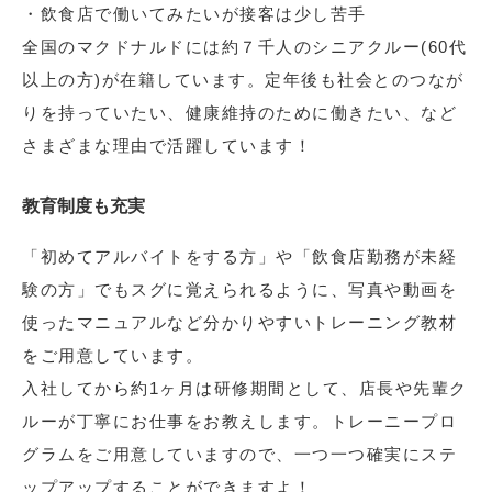
・飲食店で働いてみたいが接客は少し苦手
全国のマクドナルドには約７千人のシニアクルー(60代
以上の方)が在籍しています。定年後も社会とのつなが
りを持っていたい、健康維持のために働きたい、など
さまざまな理由で活躍しています！
教育制度も充実
「初めてアルバイトをする方」や「飲食店勤務が未経
験の方」でもスグに覚えられるように、写真や動画を
使ったマニュアルなど分かりやすいトレーニング教材
をご用意しています。
入社してから約1ヶ月は研修期間として、店長や先輩ク
ルーが丁寧にお仕事をお教えします。トレーニープロ
グラムをご用意していますので、一つ一つ確実にステ
ップアップすることができますよ！