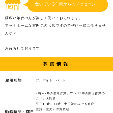
働いている仲間からのメッセージ
幅広い年代の方が楽しく働いておられます。
アットホームな雰囲気のお店ですのでぜひ一緒に働きませ
んか？
お待ちしております！
募集情報
雇用形態
アルバイト・パート
7時－9時の開店作業、21－23時の閉店作業の
みでも大歓迎
平日10時～14時、土日祝のみでも歓迎
主婦（主夫）の方歓迎
勤務時間・曜日