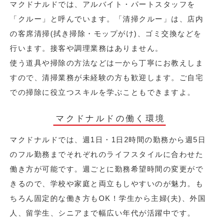
マクドナルドでは、アルバイト・パートスタッフを
「クルー」と呼んでいます。「清掃クルー」は、店内
の客席清掃(拭き掃除・モップがけ)、ゴミ交換などを
行います。接客や調理業務はありません。
使う道具や掃除の方法などは一から丁寧にお教えしま
すので、清掃業務が未経験の方も歓迎します。ご自宅
での掃除に役立つスキルを学ぶこともできますよ。
マクドナルドの働く環境
マクドナルドでは、週1日・1日2時間の勤務から週5日
のフル勤務までそれぞれのライフスタイルに合わせた
働き方が可能です。週ごとに勤務希望時間の変更がで
きるので、学校や家庭と両立もしやすいのが魅力。も
ちろん固定的な働き方もOK！学生から主婦(夫)、外国
人、留学生、シニアまで幅広い年代が活躍中です。