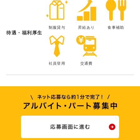
制服貸与
昇給あり
食事補助
待遇・福利厚生
社員登用
交通費