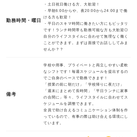
・土日祝日働ける方、大歓迎！
・早朝6:00からや、夜20:00から24:00まで働
ける方も歓迎！
勤務時間・曜日
・平日のスキマ時間に働きたい方にもピッタリ
です！ランチ時間帯も勤務可能な方も大歓迎◎
自分のライフスタイルに合わせて無理なく働く
ことができます。まずは面接でお話ししてみま
せんか？？
学校や用事、プライベートと両立しやすい柔軟
なシフトです！毎週スケジュールを提出するの
でご自身のペースで勤務できます！
「授業の前に朝だけ」「学校帰りに夜だけ」
「週末にまとめて長時間」「平日ランチに家事
備考
の合間に」等々、ライフスタイルに合わせてス
ケジュールを調整できます。
全員で助け合えるコミュニケーション体制を作
っているので、有事の際は助け合える環境にし
ています。