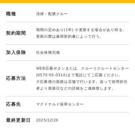
職種
清掃・配膳クルー
期間の定めあり(1年) ※更新する場合があり得る。
契約期間
更新の際は雇用契約書によって行う。
加入保険
社会保険完備
WEB応募ボタンまたは、クルーリクルートセンター
(0570-55-0314)まで電話にてご応募ください。
応募方法
※応募後の面接は店舗で行います。追って採用担当
者より面接日などの詳細をご連絡致します。
応募先
マクドナルド採用センター
最終更新日
2025/12/26