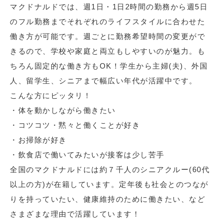
マクドナルドでは、週1日・1日2時間の勤務から週5日
のフル勤務までそれぞれのライフスタイルに合わせた
働き方が可能です。週ごとに勤務希望時間の変更がで
きるので、学校や家庭と両立もしやすいのが魅力。も
ちろん固定的な働き方もOK！学生から主婦(夫)、外国
人、留学生、シニアまで幅広い年代が活躍中です。
こんな方にピッタリ！
・体を動かしながら働きたい
・コツコツ・黙々と働くことが好き
・お掃除が好き
・飲食店で働いてみたいが接客は少し苦手
全国のマクドナルドには約７千人のシニアクルー(60代
以上の方)が在籍しています。定年後も社会とのつなが
りを持っていたい、健康維持のために働きたい、など
さまざまな理由で活躍しています！