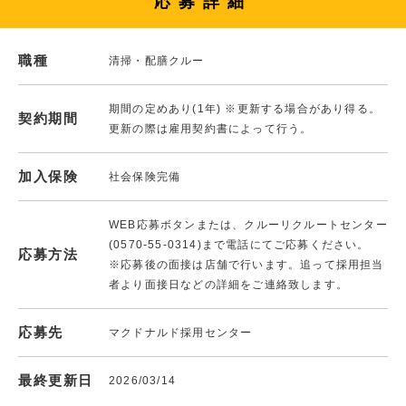
応募詳細
職種
清掃・配膳クルー
期間の定めあり(1年) ※更新する場合があり得る。
契約期間
更新の際は雇用契約書によって行う。
加入保険
社会保険完備
WEB応募ボタンまたは、クルーリクルートセンター
(0570-55-0314)まで電話にてご応募ください。
応募方法
※応募後の面接は店舗で行います。追って採用担当
者より面接日などの詳細をご連絡致します。
応募先
マクドナルド採用センター
最終更新日
2026/03/14