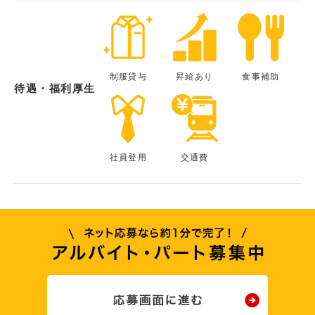
制服貸与
昇給あり
食事補助
待遇・福利厚生
社員登用
交通費