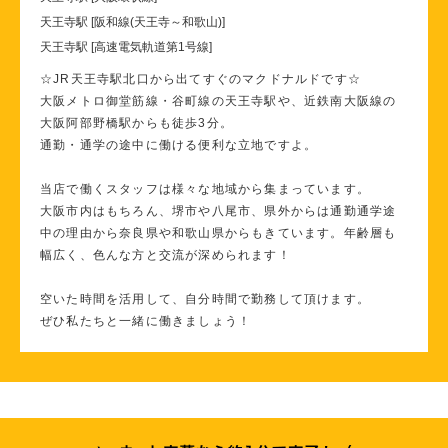
天王寺駅 [阪和線(天王寺～和歌山)]
天王寺駅 [高速電気軌道第1号線]
☆JR天王寺駅北口から出てすぐのマクドナルドです☆
大阪メトロ御堂筋線・谷町線の天王寺駅や、近鉄南大阪線の
大阪阿部野橋駅からも徒歩3分。
通勤・通学の途中に働ける便利な立地ですよ。
当店で働くスタッフは様々な地域から集まっています。
大阪市内はもちろん、堺市や八尾市、県外からは通勤通学途
中の理由から奈良県や和歌山県からもきています。年齢層も
幅広く、色んな方と交流が深められます！
空いた時間を活用して、自分時間で勤務して頂けます。
ぜひ私たちと一緒に働きましょう！