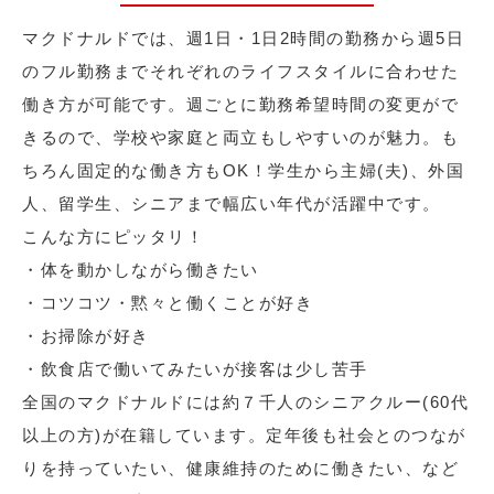
マクドナルドでは、週1日・1日2時間の勤務から週5日
のフル勤務までそれぞれのライフスタイルに合わせた
働き方が可能です。週ごとに勤務希望時間の変更がで
きるので、学校や家庭と両立もしやすいのが魅力。も
ちろん固定的な働き方もOK！学生から主婦(夫)、外国
人、留学生、シニアまで幅広い年代が活躍中です。
こんな方にピッタリ！
・体を動かしながら働きたい
・コツコツ・黙々と働くことが好き
・お掃除が好き
・飲食店で働いてみたいが接客は少し苦手
全国のマクドナルドには約７千人のシニアクルー(60代
以上の方)が在籍しています。定年後も社会とのつなが
りを持っていたい、健康維持のために働きたい、など