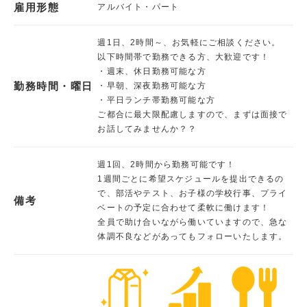
雇用形態
アルバイト・パート
週1日、2時間～、お気軽にご相談ください。
以下時間帯で勤務できる方、大歓迎です！
・週末、休日勤務可能な方
勤務時間・曜日
・早朝、深夜勤務可能な方
・平日ランチ帯勤務可能な方
ご都合に最大限配慮しますので、まずは面接で
お話してみませんか？？
週1回、2時間から勤務可能です！
1週間ごとに希望スケジュールを提出できるの
で、部活やテスト、お子様の学校行事、プライ
備考
ベートの予定に合わせて柔軟に働けます！
全員で助け合いながら働いていますので、急な
体調不良などがあってもフォローいたします。