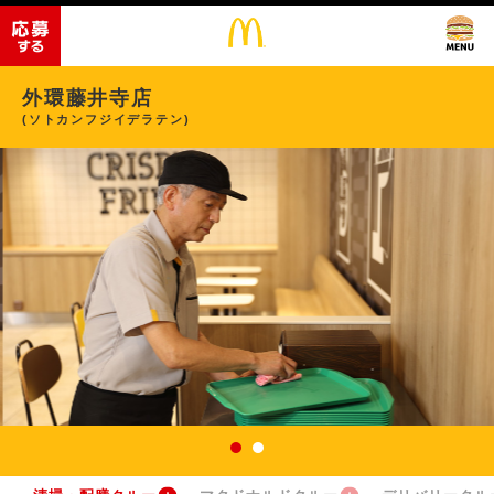
外環藤井寺店
(ソトカンフジイデラテン)