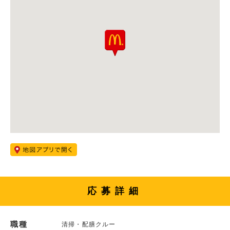
応募詳細
職種
清掃・配膳クルー