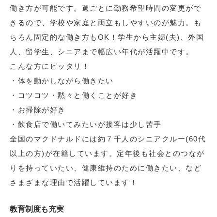
働き方が可能です。週ごとに勤務希望時間の変更がで
きるので、学校や家庭と両立もしやすいのが魅力。も
ちろん固定的な働き方もOK！学生から主婦(夫)、外国
人、留学生、シニアまで幅広い年代が活躍中です。
こんな方にピッタリ！
・体を動かしながら働きたい
・コツコツ・黙々と働くことが好き
・お掃除が好き
・飲食店で働いてみたいが接客は少し苦手
全国のマクドナルドには約７千人のシニアクルー(60代
以上の方)が在籍しています。定年後も社会とのつなが
りを持っていたい、健康維持のために働きたい、など
さまざまな理由で活躍しています！
教育制度も充実