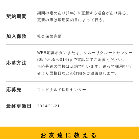
期間の定めあり(1年) ※更新する場合があり得る。
契約期間
更新の際は雇用契約書によって行う。
加入保険
社会保険完備
WEB応募ボタンまたは、クルーリクルートセンター
(0570-55-0314)まで電話にてご応募ください。
応募方法
※応募後の面接は店舗で行います。追って採用担当
者より面接日などの詳細をご連絡致します。
応募先
マクドナルド採用センター
最終更新日
2024/11/21
お友達に教える