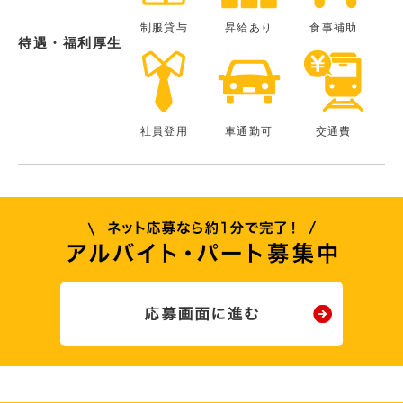
制服貸与
昇給あり
食事補助
待遇・福利厚生
社員登用
車通勤可
交通費