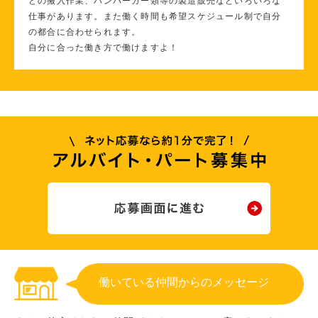
どの搬入作業、ハンバーガー類等の製造販売などいろいろな
仕事があります。また働く時間も希望スケジュール制で自分
の都合に合わせられます。
自分に合った働き方で働けますよ！
働いている仲間からのメッセージ