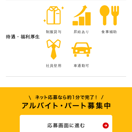
制服貸与
昇給あり
食事補助
待遇・福利厚生
社員登用
車通勤可