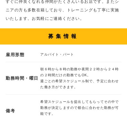
すぐに仲良くなれる仲間がたくさんいるお店です。またシ
ニアの方も多数在籍しており、トレーニングも丁寧に実施
いたします。お気軽にご連絡ください。
募集情報
雇用形態
アルバイト・パート
朝６時から８時の勤務や夜間２２時から２４時
の２時間だけの勤務でもOK。
勤務時間・曜日
週ごとの希望スケジュール制で、予定に合わせ
た働き方ができます。
希望スケジュールを提出してもらってその中で
勤務が決定しますので都合に合わせた勤務が可
備考
能です。