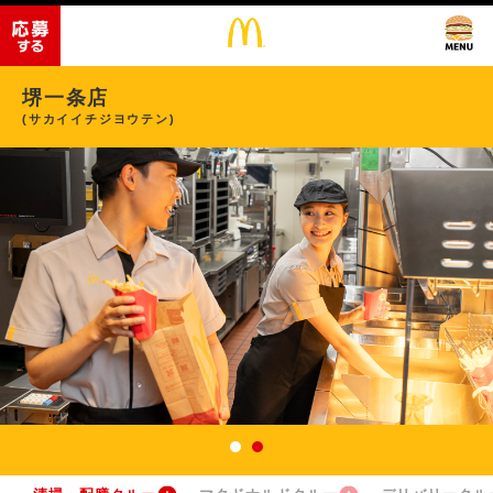
堺一条店
(サカイイチジヨウテン)