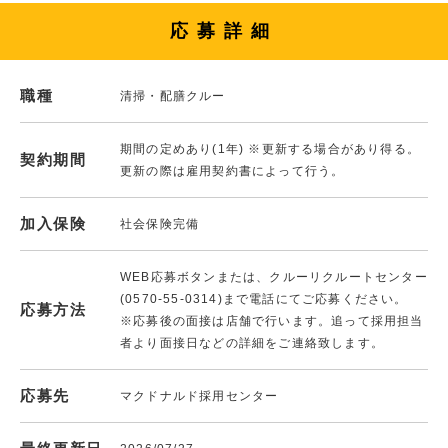
応募詳細
職種
清掃・配膳クルー
期間の定めあり(1年) ※更新する場合があり得る。
契約期間
更新の際は雇用契約書によって行う。
加入保険
社会保険完備
WEB応募ボタンまたは、クルーリクルートセンター
(0570-55-0314)まで電話にてご応募ください。
応募方法
※応募後の面接は店舗で行います。追って採用担当
者より面接日などの詳細をご連絡致します。
応募先
マクドナルド採用センター