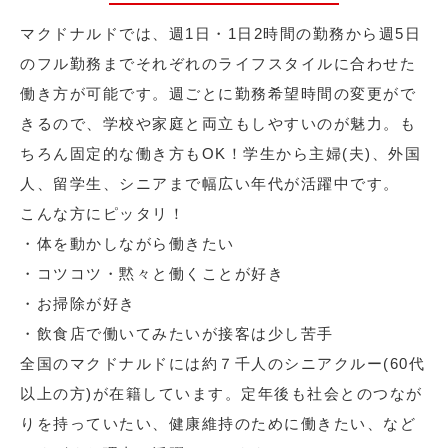
マクドナルドでは、週1日・1日2時間の勤務から週5日
のフル勤務までそれぞれのライフスタイルに合わせた
働き方が可能です。週ごとに勤務希望時間の変更がで
きるので、学校や家庭と両立もしやすいのが魅力。も
ちろん固定的な働き方もOK！学生から主婦(夫)、外国
人、留学生、シニアまで幅広い年代が活躍中です。
こんな方にピッタリ！
・体を動かしながら働きたい
・コツコツ・黙々と働くことが好き
・お掃除が好き
・飲食店で働いてみたいが接客は少し苦手
全国のマクドナルドには約７千人のシニアクルー(60代
以上の方)が在籍しています。定年後も社会とのつなが
りを持っていたい、健康維持のために働きたい、など