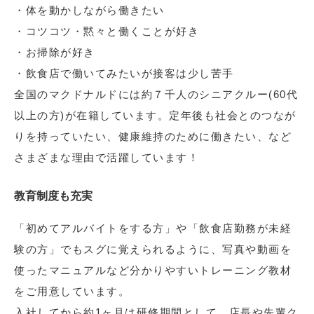
・体を動かしながら働きたい
・コツコツ・黙々と働くことが好き
・お掃除が好き
・飲食店で働いてみたいが接客は少し苦手
全国のマクドナルドには約７千人のシニアクルー(60代
以上の方)が在籍しています。定年後も社会とのつなが
りを持っていたい、健康維持のために働きたい、など
さまざまな理由で活躍しています！
教育制度も充実
「初めてアルバイトをする方」や「飲食店勤務が未経
験の方」でもスグに覚えられるように、写真や動画を
使ったマニュアルなど分かりやすいトレーニング教材
をご用意しています。
入社してから約1ヶ月は研修期間として、店長や先輩ク