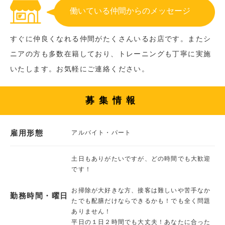
働いている仲間からのメッセージ
すぐに仲良くなれる仲間がたくさんいるお店です。またシ
ニアの方も多数在籍しており、トレーニングも丁寧に実施
いたします。お気軽にご連絡ください。
募集情報
雇用形態
アルバイト・パート
土日もありがたいですが、どの時間でも大歓迎
です！
お掃除が大好きな方、接客は難しいや苦手なか
勤務時間・曜日
たでも配膳だけならできるかも！でも全く問題
ありません！
平日の１日２時間でも大丈夫！あなたに合った