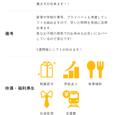
働き方が出来ます！！
家業や学校行事等、プライベートも考慮してシ
フトを組めますので、空いた時間を有効に活用
出来ます。
備考
急なお子様の病気でのお休みもお互いにカバー
しているので安心です!
1週間毎にシフトが出せます！
制服貸与
昇給あり
食事補助
待遇・福利厚生
社員登用
交通費