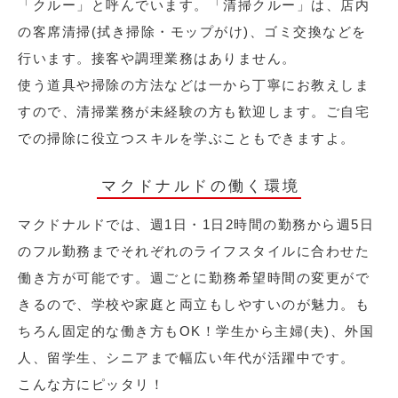
「クルー」と呼んでいます。「清掃クルー」は、店内
の客席清掃(拭き掃除・モップがけ)、ゴミ交換などを
行います。接客や調理業務はありません。
使う道具や掃除の方法などは一から丁寧にお教えしま
すので、清掃業務が未経験の方も歓迎します。ご自宅
での掃除に役立つスキルを学ぶこともできますよ。
マクドナルドの働く環境
マクドナルドでは、週1日・1日2時間の勤務から週5日
のフル勤務までそれぞれのライフスタイルに合わせた
働き方が可能です。週ごとに勤務希望時間の変更がで
きるので、学校や家庭と両立もしやすいのが魅力。も
ちろん固定的な働き方もOK！学生から主婦(夫)、外国
人、留学生、シニアまで幅広い年代が活躍中です。
こんな方にピッタリ！