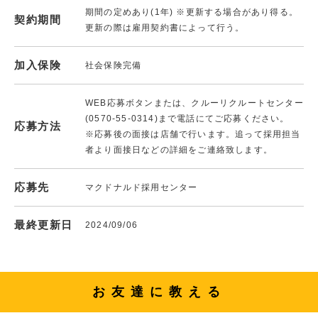
期間の定めあり(1年) ※更新する場合があり得る。
契約期間
更新の際は雇用契約書によって行う。
加入保険
社会保険完備
WEB応募ボタンまたは、クルーリクルートセンター
(0570-55-0314)まで電話にてご応募ください。
応募方法
※応募後の面接は店舗で行います。追って採用担当
者より面接日などの詳細をご連絡致します。
応募先
マクドナルド採用センター
最終更新日
2024/09/06
お友達に教える