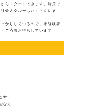
事からスタートできます。厨房で
る社会人クルーもたくさんいま
しっかりしているので、未経験者
す！ご応募お待ちしています！
な方
能な方