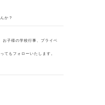
せんか？
、お子様の学校行事、プライベ
あってもフォローいたします。