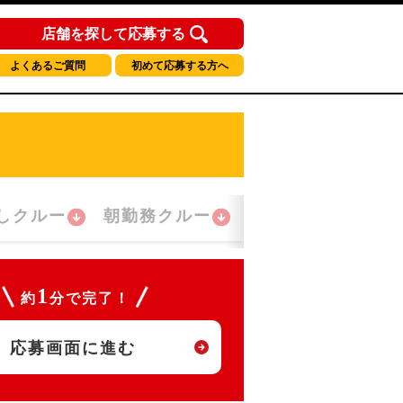
店舗を探して応募する
よくあるご質問
初めて応募する方へ
しクルー
朝勤務クルー
夜間勤務クルー
1
約
分で完了！
応募画面に進む