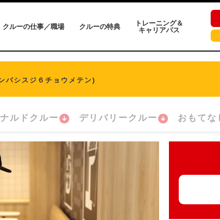
トレーニング＆
クルーの仕事／職場
クルーの特典
キャリアパス
ジンバシスジ６チョウメテン)
ナルドクルー
デリバリークルー
おもてな