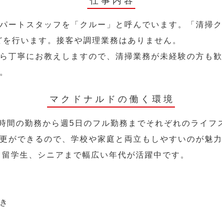
仕事内容
パートスタッフを「クルー」と呼んでいます。「清掃ク
どを行います。接客や調理業務はありません。
ら丁寧にお教えしますので、清掃業務が未経験の方も
。
マクドナルドの働く環境
2時間の勤務から週5日のフル勤務までそれぞれのライフ
更ができるので、学校や家庭と両立もしやすいのが魅
人、留学生、シニアまで幅広い年代が活躍中です。
き