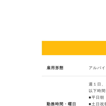
雇用形態
アルバイ
週１日、
以下時間
■平日朝
勤務時間・曜日
■土日祝