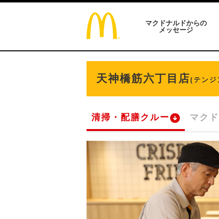
マクドナルドからの
メッセージ
天神橋筋六丁目店
(テン
清掃・配膳クルー
マクド