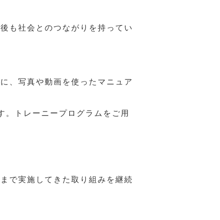
年後も社会とのつながりを持ってい
うに、写真や動画を使ったマニュア
す。トレーニープログラムをご用
れまで実施してきた取り組みを継続