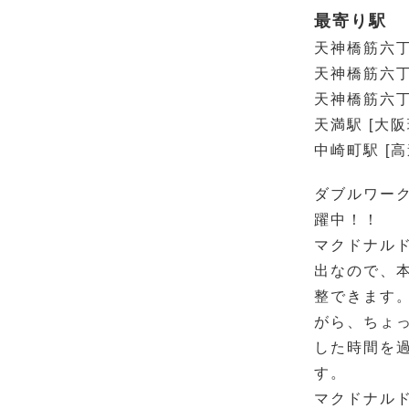
最寄り駅
天神橋筋六丁
天神橋筋六丁
天神橋筋六丁
天満駅 [大阪
中崎町駅 [
ダブルワー
躍中！！
マクドナル
出なので、
整できます
がら、ちょ
した時間を
す。
マクドナル