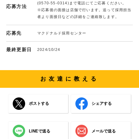
(0570-55-0314)まで電話にてご応募ください。
応募方法
※応募後の面接は店舗で行います。追って採用担当
者より面接日などの詳細をご連絡致します。
応募先
マクドナルド採用センター
最終更新日
2024/10/24
お友達に教える
ポストする
シェアする
LINEで送る
メールで送る