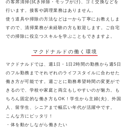
の客席清掃(拭き掃除・モップがけ)、ゴミ交換などを
行います。接客や調理業務はありません。
使う道具や掃除の方法などは一から丁寧にお教えしま
すので、清掃業務が未経験の方も歓迎します。ご自宅
での掃除に役立つスキルを学ぶこともできますよ。
マクドナルドの働く環境
マクドナルドでは、週1日・1日2時間の勤務から週5日
のフル勤務までそれぞれのライフスタイルに合わせた
働き方が可能です。週ごとに勤務希望時間の変更がで
きるので、学校や家庭と両立もしやすいのが魅力。も
ちろん固定的な働き方もOK！学生から主婦(夫)、外国
人、留学生、シニアまで幅広い年代が活躍中です。
こんな方にピッタリ！
・体を動かしながら働きたい