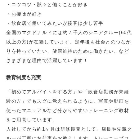
・コツコツ・黙々と働くことが好き
・お掃除が好き
・飲食店で働いてみたいが接客は少し苦手
全国のマクドナルドには約７千人のシニアクルー(60代
以上の方)が在籍しています。定年後も社会とのつなが
りを持っていたい、健康維持のために働きたい、など
さまざまな理由で活躍しています！
教育制度も充実
「初めてアルバイトをする方」や「飲食店勤務が未経
験の方」でもスグに覚えられるように、写真や動画を
使ったマニュアルなど分かりやすいトレーニング教材
をご用意しています。
入社してから約1ヶ月は研修期間として、店長や先輩ク
ルーが丁寧にお仕事をお教えします。トレーニープロ