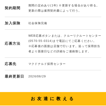
期間の定めあり(1年) ※更新する場合があり得る。
契約期間
更新の際は雇用契約書によって行う。
加入保険
社会保険完備
WEB応募ボタンまたは、クルーリクルートセンター
(0570-55-0314)まで電話にてご応募ください。
応募方法
※応募後の面接は店舗で行います。追って採用担当
者より面接日などの詳細をご連絡致します。
応募先
マクドナルド採用センター
最終更新日
2026/06/29
お友達に教える