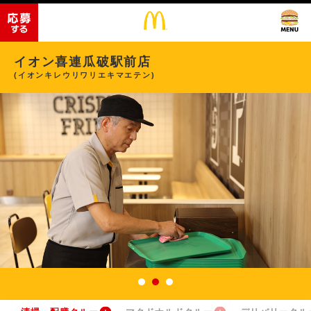
イオン喜連瓜破駅前店
(イオンキレウリワリエキマエテン)