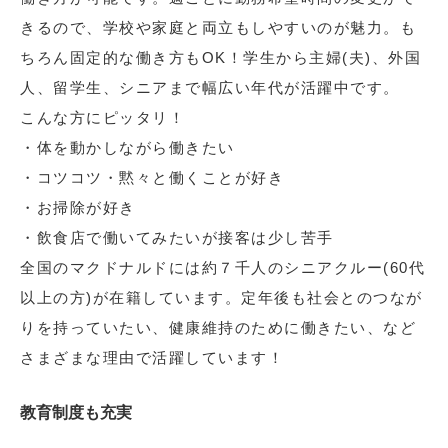
きるので、学校や家庭と両立もしやすいのが魅力。も
ちろん固定的な働き方もOK！学生から主婦(夫)、外国
人、留学生、シニアまで幅広い年代が活躍中です。
こんな方にピッタリ！
・体を動かしながら働きたい
・コツコツ・黙々と働くことが好き
・お掃除が好き
・飲食店で働いてみたいが接客は少し苦手
全国のマクドナルドには約７千人のシニアクルー(60代
以上の方)が在籍しています。定年後も社会とのつなが
りを持っていたい、健康維持のために働きたい、など
さまざまな理由で活躍しています！
教育制度も充実