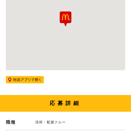
応募詳細
職種
清掃・配膳クルー