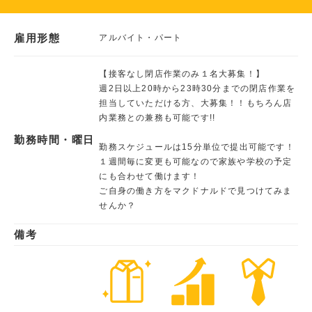
雇用形態
アルバイト・パート
【接客なし閉店作業のみ１名大募集！】
週2日以上20時から23時30分までの閉店作業を
担当していただける方、大募集！！もちろん店
内業務との兼務も可能です!!
勤務時間・曜日
勤務スケジュールは15分単位で提出可能です！
１週間毎に変更も可能なので家族や学校の予定
にも合わせて働けます！
ご自身の働き方をマクドナルドで見つけてみま
せんか？
備考