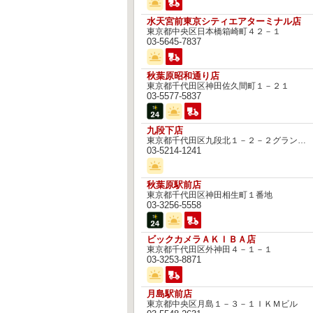
水天宮前東京シティエアターミナル店
東京都中央区日本橋箱崎町４２－１
03-5645-7837
秋葉原昭和通り店
東京都千代田区神田佐久間町１－２１
03-5577-5837
九段下店
東京都千代田区九段北１－２－２グランドメゾン九段
03-5214-1241
秋葉原駅前店
東京都千代田区神田相生町１番地
03-3256-5558
ビックカメラＡＫＩＢＡ店
東京都千代田区外神田４－１－１
03-3253-8871
月島駅前店
東京都中央区月島１－３－１ＩＫＭビル