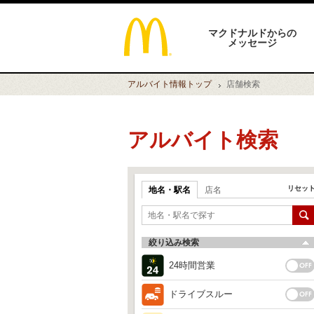
マクドナルドからの
メッセージ
アルバイト情報
トップ
店舗検索
アルバイト検索
リセッ
地名・駅名
店名
絞り込み検索
24時間営業
ドライブスルー