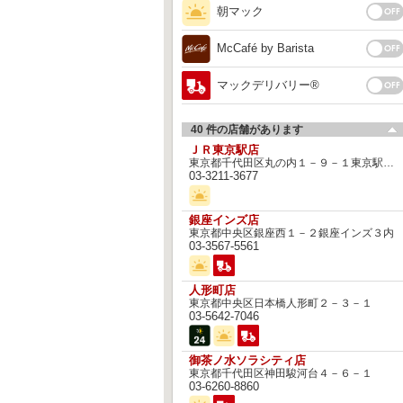
朝マック
McCafé by Barista
マックデリバリー®︎
40 件の店舗があります
ＪＲ東京駅店
東京都千代田区丸の内１－９－１東京駅一番街
03-3211-3677
銀座インズ店
東京都中央区銀座西１－２銀座インズ３内
03-3567-5561
人形町店
東京都中央区日本橋人形町２－３－１
03-5642-7046
御茶ノ水ソラシティ店
東京都千代田区神田駿河台４－６－１
03-6260-8860