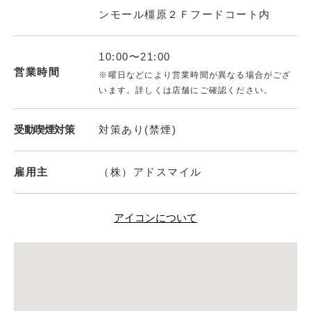
ンモール橿原２Ｆフードコート内
10:00〜21:00
営業時間
※曜日などにより営業時間が異なる場合がござ
います。詳しくは店舗にご確認ください。
受動喫煙対策
対策あり(禁煙)
雇用主
（株）アドスマイル
アイコンについて