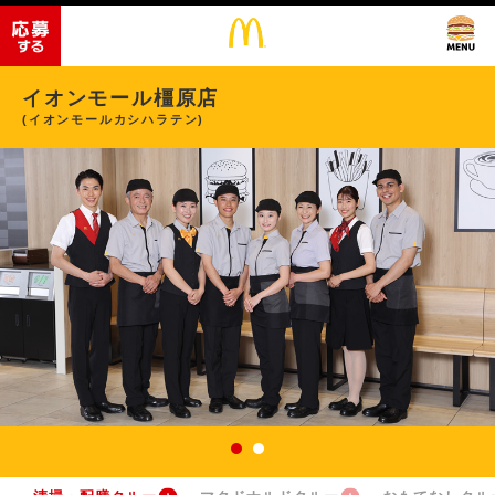
イオンモール橿原店
(イオンモールカシハラテン)