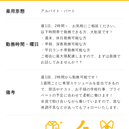
雇用形態
アルバイト・パート
週1日、2時間～、お気軽にご相談ください。
以下時間帯で勤務できる方、大歓迎です！
・週末、休日勤務可能な方
勤務時間・曜日
・早朝、深夜勤務可能な方
・平日ランチ帯勤務可能な方
ご都合に最大限配慮しますので、まずは面接で
お話してみませんか？？
週1回、2時間から勤務可能です！
1週間ごとに希望スケジュールを提出できるの
で、部活やテスト、お子様の学校行事、プライ
備考
ベートの予定に合わせて柔軟に働けます！
全員で助け合いながら働いていますので、急な
体調不良などがあってもフォローいたします。