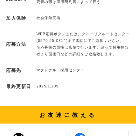
更新の際は雇用契約書によって行う。
加入保険
社会保険完備
WEB応募ボタンまたは、クルーリクルートセンター
(0570-55-0314)まで電話にてご応募ください。
応募方法
※応募後の面接は店舗で行います。追って採用担当
者より面接日などの詳細をご連絡致します。
応募先
マクドナルド採用センター
最終更新日
2025/11/09
お友達に教える