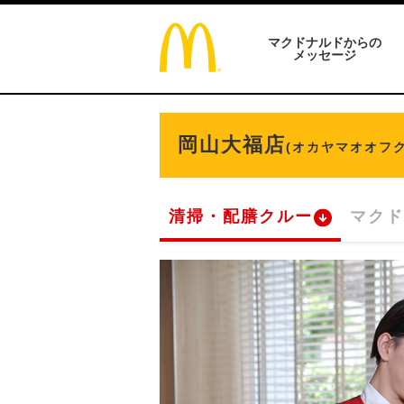
マクドナルドからの
メッセージ
岡山大福店
(オカヤマオオフク
清掃・配膳クルー
マクド