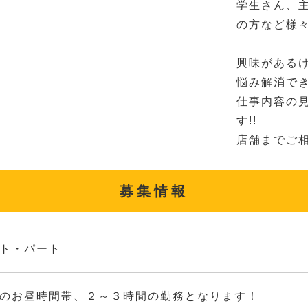
学生さん、
の方など様
興味がある
悩み解消で
仕事内容の
す!!
店舗までご
募集情報
ト・パート
のお昼時間帯、２～３時間の勤務となります！