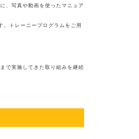
うに、写真や動画を使ったマニュア
す。トレーニープログラムをご用
れまで実施してきた取り組みを継続