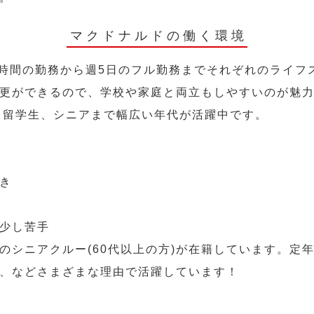
マクドナルドの働く環境
2時間の勤務から週5日のフル勤務までそれぞれのライフ
更ができるので、学校や家庭と両立もしやすいのが魅
人、留学生、シニアまで幅広い年代が活躍中です。
き
少し苦手
のシニアクルー(60代以上の方)が在籍しています。定
、などさまざまな理由で活躍しています！