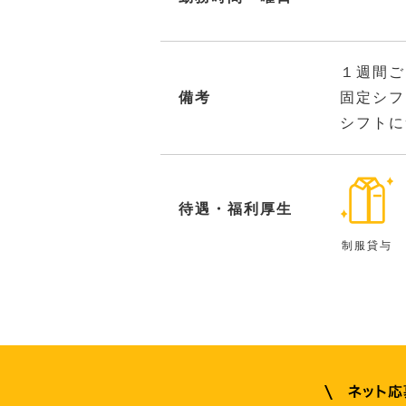
１週間ご
備考
固定シフ
シフトに
待遇・福利厚生
制服貸与