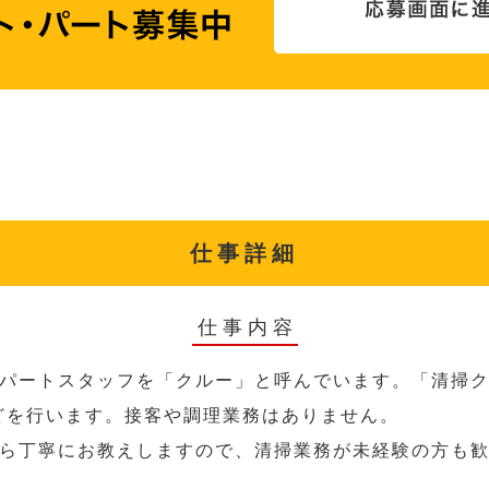
仕事詳細
仕事内容
パートスタッフを「クルー」と呼んでいます。「清掃ク
どを行います。接客や調理業務はありません。
ら丁寧にお教えしますので、清掃業務が未経験の方も
。