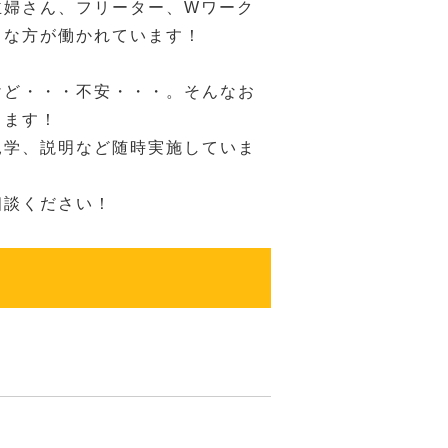
主婦さん、フリーター、Wワーク
々な方が働かれています！
けど・・・不安・・・。そんなお
きます！
見学、説明など随時実施していま
相談ください！