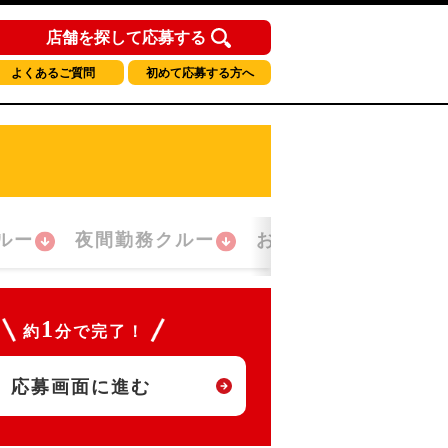
店舗を探して応募する
よくあるご質問
初めて応募する方へ
ルー
夜間勤務クルー
おかえり！クルー
1
約
分で完了！
応募画面に進む