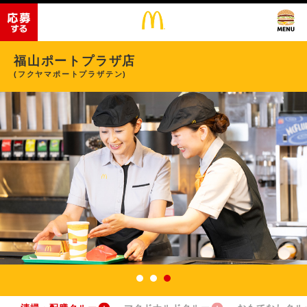
福山ポートプラザ店
(フクヤマポートプラザテン)