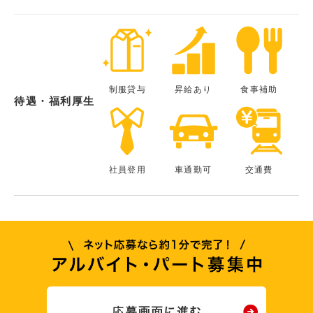
制服貸与
昇給あり
食事補助
待遇・福利厚生
社員登用
車通勤可
交通費