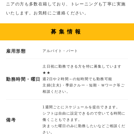
ニアの方も多数在籍しており、トレーニングも丁寧に実施
いたします。お気軽にご連絡ください。
募集情報
雇用形態
アルバイト・パート
土日祝に勤務できる方を特に募集しています
★★
勤務時間・曜日
週2日や２時間～の短時間でも勤務可能
主婦(主夫)・季節クルー・短期・Ｗワーク等ご
相談ください。
1週間ごとにスケジュールを提出できます。
シフトは自由に設定できるので空いてる時間に
備考
働くこともできます。
決まった曜日のみに勤務したいなどご相談くだ
さい。