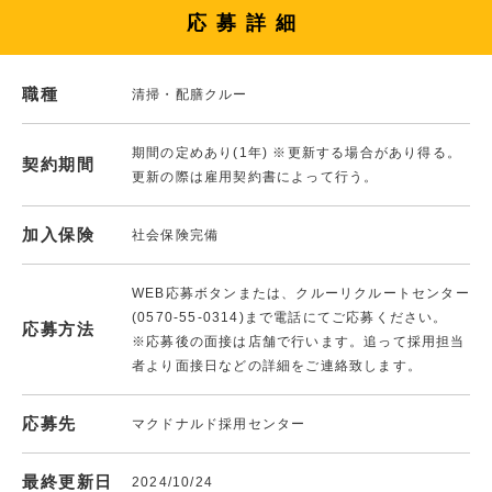
応募詳細
職種
清掃・配膳クルー
期間の定めあり(1年) ※更新する場合があり得る。
契約期間
更新の際は雇用契約書によって行う。
加入保険
社会保険完備
WEB応募ボタンまたは、クルーリクルートセンター
(0570-55-0314)まで電話にてご応募ください。
応募方法
※応募後の面接は店舗で行います。追って採用担当
者より面接日などの詳細をご連絡致します。
応募先
マクドナルド採用センター
最終更新日
2024/10/24