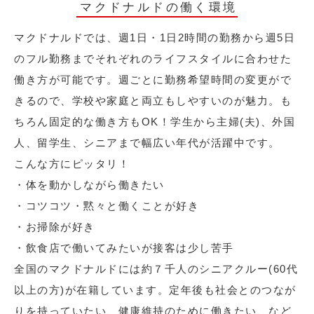
マクドナルドの働く環境
マクドナルドでは、週1日・1日2時間の勤務から週5日
のフル勤務までそれぞれのライフスタイルに合わせた
働き方が可能です。週ごとに勤務希望時間の変更がで
きるので、学校や家庭と両立もしやすいのが魅力。も
ちろん固定的な働き方もOK！学生から主婦(夫)、外国
人、留学生、シニアまで幅広い年代が活躍中です。
こんな方にピッタリ！
・体を動かしながら働きたい
・コツコツ・黙々と働くことが好き
・お掃除が好き
・飲食店で働いてみたいが接客は少し苦手
全国のマクドナルドには約７千人のシニアクルー(60代
以上の方)が在籍しています。定年後も社会とのつなが
りを持っていたい、健康維持のために働きたい、など