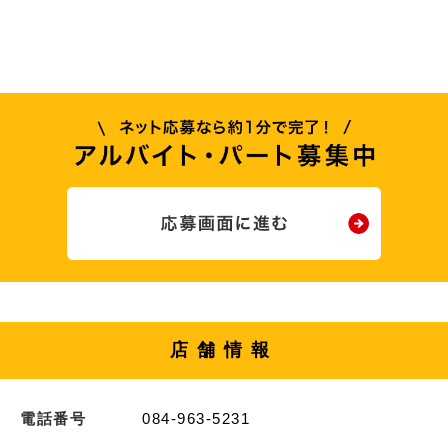
店舗情報
電話番号
084-963-5231