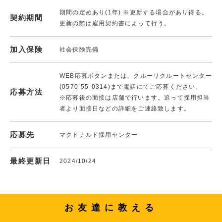
期間の定めあり(1年) ※更新する場合があり得る。
契約期間
更新の際は雇用契約書によって行う。
加入保険
社会保険完備
WEB応募ボタンまたは、クルーリクルートセンター
(0570-55-0314)まで電話にてご応募ください。
応募方法
※応募後の面接は店舗で行います。追って採用担当
者より面接日などの詳細をご連絡致します。
応募先
マクドナルド採用センター
最終更新日
2024/10/24
お友達に教える