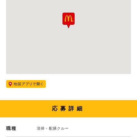
応募詳細
職種
清掃・配膳クルー