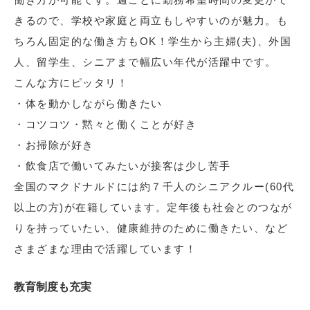
きるので、学校や家庭と両立もしやすいのが魅力。も
ちろん固定的な働き方もOK！学生から主婦(夫)、外国
人、留学生、シニアまで幅広い年代が活躍中です。
こんな方にピッタリ！
・体を動かしながら働きたい
・コツコツ・黙々と働くことが好き
・お掃除が好き
・飲食店で働いてみたいが接客は少し苦手
全国のマクドナルドには約７千人のシニアクルー(60代
以上の方)が在籍しています。定年後も社会とのつなが
りを持っていたい、健康維持のために働きたい、など
さまざまな理由で活躍しています！
教育制度も充実