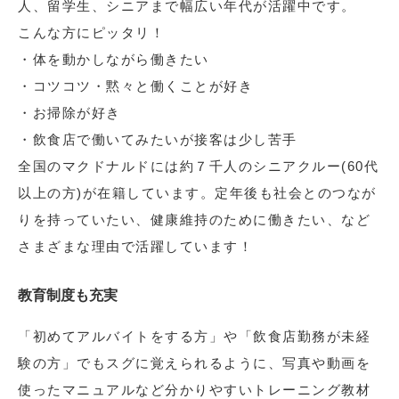
人、留学生、シニアまで幅広い年代が活躍中です。
こんな方にピッタリ！
・体を動かしながら働きたい
・コツコツ・黙々と働くことが好き
・お掃除が好き
・飲食店で働いてみたいが接客は少し苦手
全国のマクドナルドには約７千人のシニアクルー(60代
以上の方)が在籍しています。定年後も社会とのつなが
りを持っていたい、健康維持のために働きたい、など
さまざまな理由で活躍しています！
教育制度も充実
「初めてアルバイトをする方」や「飲食店勤務が未経
験の方」でもスグに覚えられるように、写真や動画を
使ったマニュアルなど分かりやすいトレーニング教材