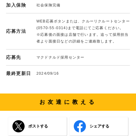
加入保険
社会保険完備
WEB応募ボタンまたは、クルーリクルートセンター
(0570-55-0314)まで電話にてご応募ください。
応募方法
※応募後の面接は店舗で行います。追って採用担当
者より面接日などの詳細をご連絡致します。
応募先
マクドナルド採用センター
最終更新日
2024/09/16
お友達に教える
ポストする
シェアする