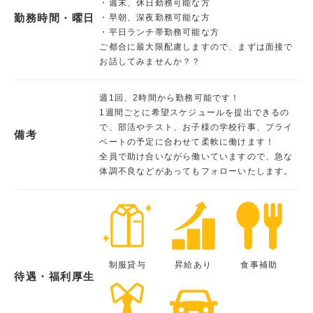
・週末、休日勤務可能な方
勤務時間・曜日
・早朝、深夜勤務可能な方
・平日ランチ帯勤務可能な方
ご都合に最大限配慮しますので、まずは面接で
お話してみませんか？？
週1回、2時間から勤務可能です！
1週間ごとに希望スケジュールを提出できるの
で、部活やテスト、お子様の学校行事、プライ
備考
ベートの予定に合わせて柔軟に働けます！
全員で助け合いながら働いていますので、急な
体調不良などがあってもフォローいたします。
制服貸与
昇給あり
食事補助
待遇・福利厚生