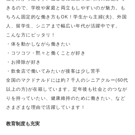
きるので、学校や家庭と両立もしやすいのが魅力。も
ちろん固定的な働き方もOK！学生から主婦(夫)、外国
人、留学生、シニアまで幅広い年代が活躍中です。
こんな方にピッタリ！
・体を動かしながら働きたい
・コツコツ・黙々と働くことが好き
・お掃除が好き
・飲食店で働いてみたいが接客は少し苦手
全国のマクドナルドには約７千人のシニアクルー(60代
以上の方)が在籍しています。定年後も社会とのつなが
りを持っていたい、健康維持のために働きたい、など
さまざまな理由で活躍しています！
教育制度も充実