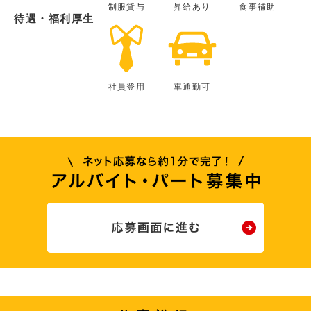
制服貸与
昇給あり
食事補助
待遇・福利厚生
社員登用
車通勤可