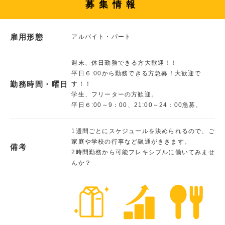
募集情報
雇用形態
アルバイト・パート
週末、休日勤務できる方大歓迎！！
平日６:00から勤務できる方急募！大歓迎で
勤務時間・曜日
す！！
学生、フリーターの方歓迎。
平日６:00～9：00、21:00～24：00急募。
1週間ごとにスケジュールを決められるので、ご
家庭や学校の行事など融通がききます。
備考
2時間勤務から可能フレキシブルに働いてみませ
んか？