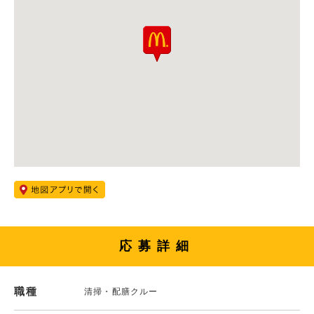
応募詳細
職種
清掃・配膳クルー