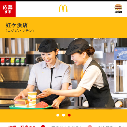
虹ケ浜店
(ニジガハマテン)