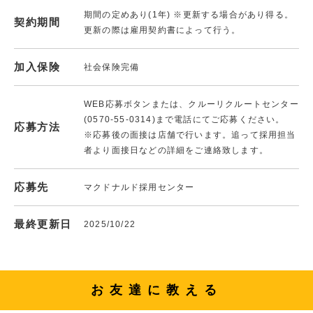
期間の定めあり(1年) ※更新する場合があり得る。
契約期間
更新の際は雇用契約書によって行う。
加入保険
社会保険完備
WEB応募ボタンまたは、クルーリクルートセンター
(0570-55-0314)まで電話にてご応募ください。
応募方法
※応募後の面接は店舗で行います。追って採用担当
者より面接日などの詳細をご連絡致します。
応募先
マクドナルド採用センター
最終更新日
2025/10/22
お友達に教える