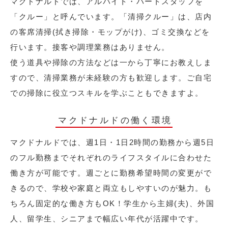
マクドナルドでは、アルバイト・パートスタッフを
「クルー」と呼んでいます。「清掃クルー」は、店内
の客席清掃(拭き掃除・モップがけ)、ゴミ交換などを
行います。接客や調理業務はありません。
使う道具や掃除の方法などは一から丁寧にお教えしま
すので、清掃業務が未経験の方も歓迎します。ご自宅
での掃除に役立つスキルを学ぶこともできますよ。
マクドナルドの働く環境
マクドナルドでは、週1日・1日2時間の勤務から週5日
のフル勤務までそれぞれのライフスタイルに合わせた
働き方が可能です。週ごとに勤務希望時間の変更がで
きるので、学校や家庭と両立もしやすいのが魅力。も
ちろん固定的な働き方もOK！学生から主婦(夫)、外国
人、留学生、シニアまで幅広い年代が活躍中です。