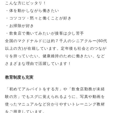
こんな方にピッタリ！
・体を動かしながら働きたい
・コツコツ・黙々と働くことが好き
・お掃除が好き
・飲食店で働いてみたいが接客は少し苦手
全国のマクドナルドには約７千人のシニアクルー(60代
以上の方)が在籍しています。定年後も社会とのつなが
りを持っていたい、健康維持のために働きたい、など
さまざまな理由で活躍しています！
教育制度も充実
「初めてアルバイトをする方」や「飲食店勤務が未経
験の方」でもスグに覚えられるように、写真や動画を
使ったマニュアルなど分かりやすいトレーニング教材
をご用意しています。