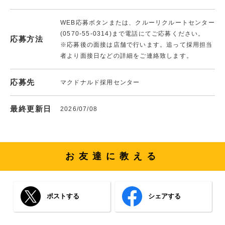
WEB応募ボタンまたは、クルーリクルートセンター
(0570-55-0314)まで電話にてご応募ください。
応募方法
※応募後の面接は店舗で行います。追って採用担当
者より面接日などの詳細をご連絡致します。
応募先
マクドナルド採用センター
最終更新日
2026/07/08
お友達に教える
ポストする
シェアする