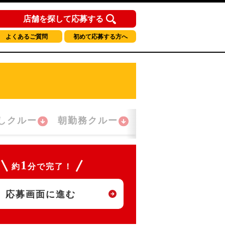
店舗を探して応募する
よくあるご質問
初めて応募する方へ
しクルー
朝勤務クルー
夜間勤務クルー
1
約
分で完了！
応募画面に進む