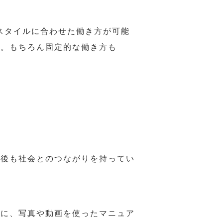
スタイルに合わせた働き方が可能
力。もちろん固定的な働き方も
年後も社会とのつながりを持ってい
うに、写真や動画を使ったマニュア