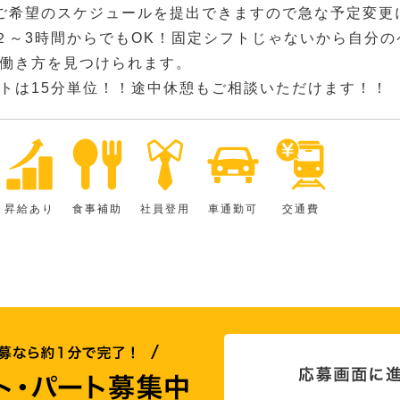
ご希望のスケジュールを提出できますので急な予定変更
２～3時間からでもOK！固定シフトじゃないから自分
働き方を見つけられます。
トは15分単位！！途中休憩もご相談いただけます！！
昇給あり
食事補助
社員登用
車通勤可
交通費