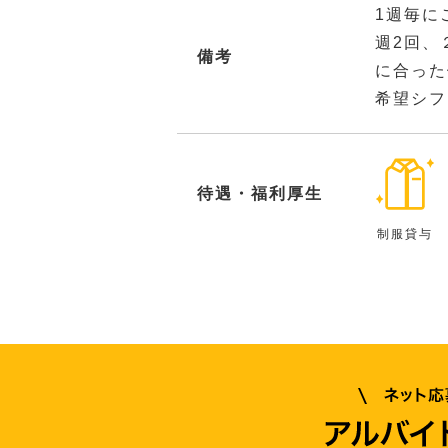
1週毎に
週2回、
備考
に合った
希望シフ
待遇・福利厚生
制服貸与