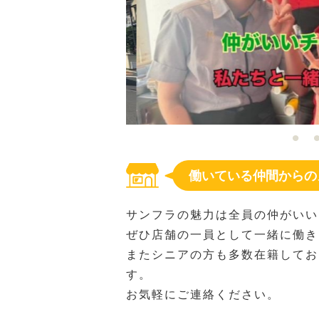
働いている仲間からの
サンフラの魅力は全員の仲がいい
ぜひ店舗の一員として一緒に働き
またシニアの方も多数在籍してお
す。
お気軽にご連絡ください。