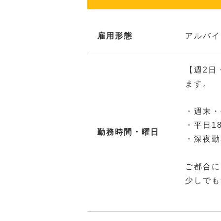
雇用形態
アルバイ
【週2日
ます。
・週末・
・平日1
勤務時間・曜日
・深夜勤
ご都合に
少しでも