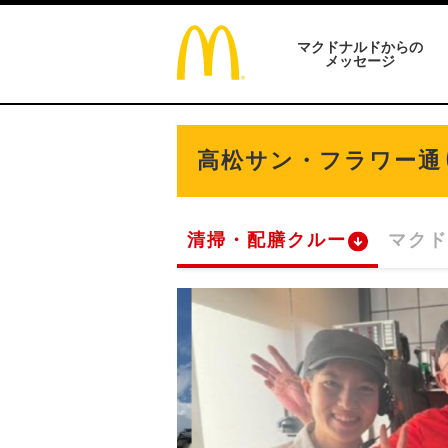
マクドナルドからの
メッセージ
高松サン・フラワー通
清掃・配膳クルー
マクド