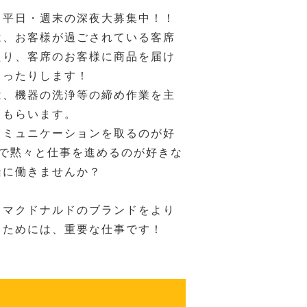
、平日・週末の深夜大募集中！！
は、お客様が過ごされている客席
たり、客席のお客様に商品を届け
らったりします！
は、機器の洗浄等の締め作業を主
てもらいます。
コミュニケーションを取るのが好
人で黙々と仕事を進めるのが好きな
緒に働きませんか？
もマクドナルドのブランドをより
くためには、重要な仕事です！