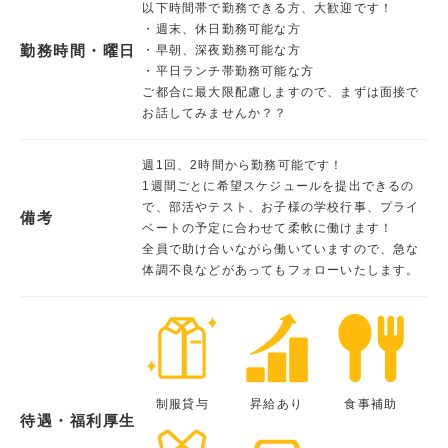
以下時間帯で勤務できる方、大歓迎です！
・週末、休日勤務可能な方
勤務時間・曜日
・早朝、深夜勤務可能な方
・平日ランチ帯勤務可能な方
ご都合に最大限配慮しますので、まずは面接で
お話してみませんか？？
週1回、2時間から勤務可能です！
1週間ごとに希望スケジュールを提出できるの
で、部活やテスト、お子様の学校行事、プライ
備考
ベートの予定に合わせて柔軟に働けます！
全員で助け合いながら働いていますので、急な
体調不良などがあってもフォローいたします。
制服貸与
昇給あり
食事補助
待遇・福利厚生