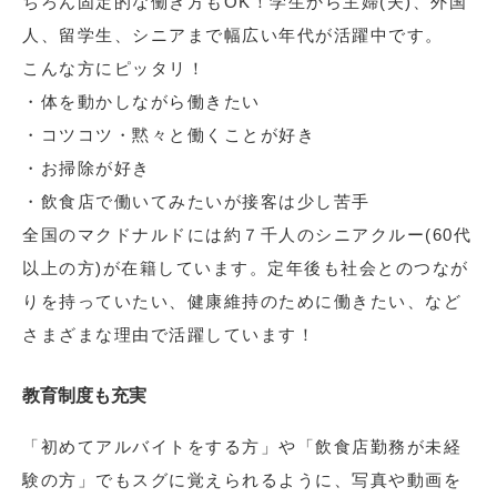
ちろん固定的な働き方もOK！学生から主婦(夫)、外国
人、留学生、シニアまで幅広い年代が活躍中です。
こんな方にピッタリ！
・体を動かしながら働きたい
・コツコツ・黙々と働くことが好き
・お掃除が好き
・飲食店で働いてみたいが接客は少し苦手
全国のマクドナルドには約７千人のシニアクルー(60代
以上の方)が在籍しています。定年後も社会とのつなが
りを持っていたい、健康維持のために働きたい、など
さまざまな理由で活躍しています！
教育制度も充実
「初めてアルバイトをする方」や「飲食店勤務が未経
験の方」でもスグに覚えられるように、写真や動画を