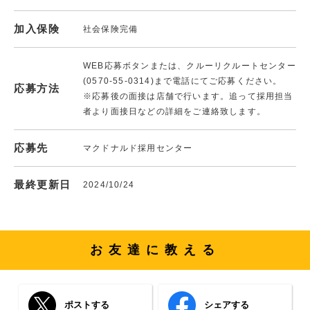
加入保険
社会保険完備
WEB応募ボタンまたは、クルーリクルートセンター
(0570-55-0314)まで電話にてご応募ください。
応募方法
※応募後の面接は店舗で行います。追って採用担当
者より面接日などの詳細をご連絡致します。
応募先
マクドナルド採用センター
最終更新日
2024/10/24
お友達に教える
ポストする
シェアする