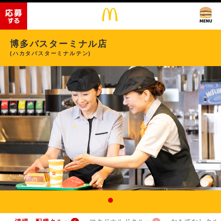
博多バスターミナル店
(ハカタバスターミナルテン)