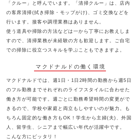
「クルー」と呼んでいます。「清掃クルー」は、店内
の客席清掃(拭き掃除・モップがけ)、ゴミ交換などを
行います。接客や調理業務はありません。
使う道具や掃除の方法などは一から丁寧にお教えしま
すので、清掃業務が未経験の方も歓迎します。ご自宅
での掃除に役立つスキルを学ぶこともできますよ。
マクドナルドの働く環境
マクドナルドでは、週1日・1日2時間の勤務から週5日
のフル勤務までそれぞれのライフスタイルに合わせた
働き方が可能です。週ごとに勤務希望時間の変更がで
きるので、学校や家庭と両立もしやすいのが魅力。も
ちろん固定的な働き方もOK！学生から主婦(夫)、外国
人、留学生、シニアまで幅広い年代が活躍中です。
こんな方にピッタリ！