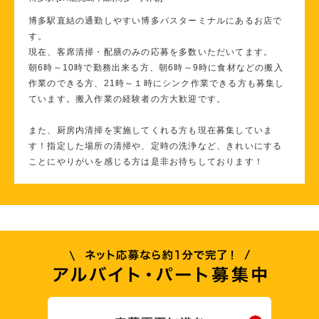
博多駅直結の通勤しやすい博多バスターミナルにあるお店で
す。
現在、客席清掃・配膳のみの応募を多数いただいてます。
朝6時～10時で勤務出来る方、朝6時～9時に食材などの搬入
作業のできる方、21時～１時にシンク作業できる方も募集し
ています。搬入作業の経験者の方大歓迎です。
また、厨房内清掃を実施してくれる方も現在募集していま
す！指定した場所の清掃や、定時の洗浄など、きれいにする
ことにやりがいを感じる方は是非お待ちしております！