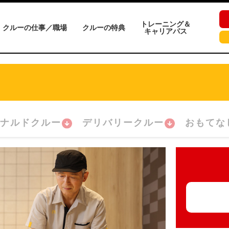
トレーニング＆
クルーの仕事／職場
クルーの特典
キャリアパス
ナルドクルー
デリバリークルー
おもてな