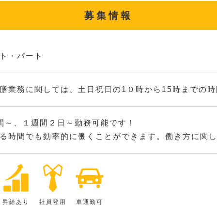
募集情報
ト・パート
膳業務に関しては、土日祝日の1０時から15時までの
間～、１週間２日～勤務可能です！
る時間でも効率的に働くことができます。働き方に関
昇給あり
社員登用
車通勤可