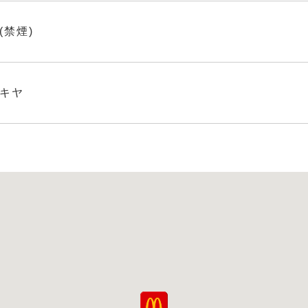
(禁煙)
キヤ