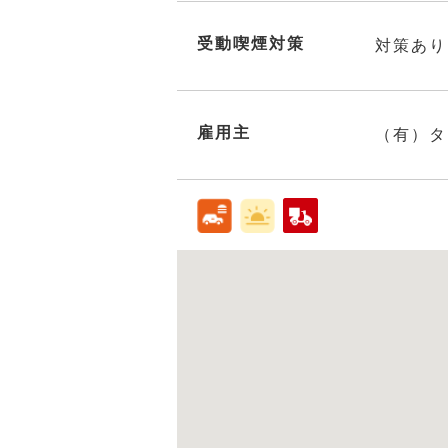
受動喫煙対策
対策あり
雇用主
（有）タ