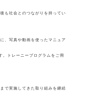
年後も社会とのつながりを持ってい
うに、写真や動画を使ったマニュア
す。トレーニープログラムをご用
れまで実施してきた取り組みを継続