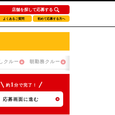
店舗を探して応募する
よくあるご質問
初めて応募する方へ
しクルー
朝勤務クルー
夜間勤務クルー
1
約
分で完了！
応募画面に進む