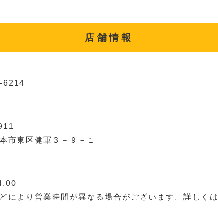
店舗情報
-6214
911
本市東区健軍３－９－１
4:00
どにより営業時間が異なる場合がございます。詳しく