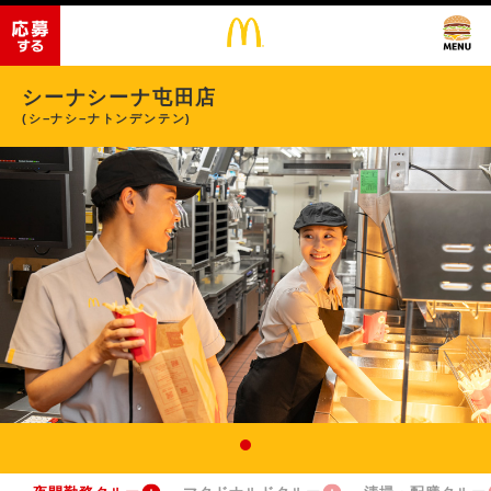
シーナシーナ屯田店
(シ−ナシ−ナトンデンテン)