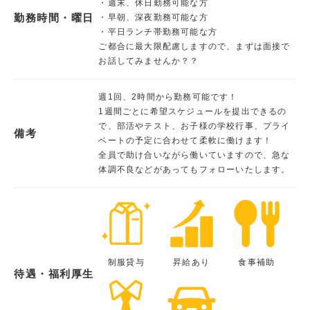
・週末、休日勤務可能な方
勤務時間・曜日
・早朝、深夜勤務可能な方
・平日ランチ帯勤務可能な方
ご都合に最大限配慮しますので、まずは面接で
お話してみませんか？？
週1回、2時間から勤務可能です！
1週間ごとに希望スケジュールを提出できるの
で、部活やテスト、お子様の学校行事、プライ
備考
ベートの予定に合わせて柔軟に働けます！
全員で助け合いながら働いていますので、急な
体調不良などがあってもフォローいたします。
制服貸与
昇給あり
食事補助
待遇・福利厚生