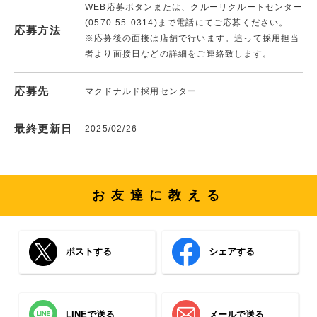
WEB応募ボタンまたは、クルーリクルートセンター
(0570-55-0314)まで電話にてご応募ください。
応募方法
※応募後の面接は店舗で行います。追って採用担当
者より面接日などの詳細をご連絡致します。
応募先
マクドナルド採用センター
最終更新日
2025/02/26
お友達に教える
ポストする
シェアする
LINEで送る
メールで送る