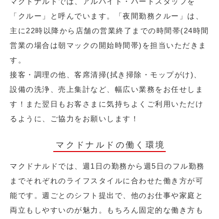
マクドナルドでは、アルバイト・パートスタッフを
「クルー」と呼んでいます。「夜間勤務クルー」は、
主に22時以降から店舗の営業終了までの時間帯(24時間
営業の場合は朝マックの開始時間帯)を担当いただきま
す。
接客・調理の他、客席清掃(拭き掃除・モップがけ)、
設備の洗浄、売上集計など、幅広い業務をお任せしま
す！また翌日もお客さまに気持ちよくご利用いただけ
るように、ご協力をお願いします！
マクドナルドの働く環境
マクドナルドでは、週1日の勤務から週5日のフル勤務
までそれぞれのライフスタイルに合わせた働き方が可
能です。週ごとのシフト提出で、他のお仕事や家庭と
両立もしやすいのが魅力。もちろん固定的な働き方も