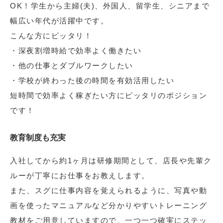
OK！学生から主婦(夫)、外国人、留学生、シニアまで
幅広い年代が活躍中です。
こんな方にピッタリ！
・深夜割増時給で効率よく働きたい
・他の仕事とダブルワークしたい
・学校が終わった後の時間を有効活用したい
短時間で効率よく稼ぎたい方にピッタリのポジション
です！
教育制度も充実
入社してから約1ヶ月は研修期間として、店長や先輩ク
ルーが丁寧にお仕事をお教えします。
また、スグに仕事内容を覚えられるように、写真や動
画を使ったマニュアルなど分かりやすいトレーニング
教材をご用意していますので、一つ一つ確実にステッ