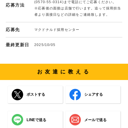
(0570-55-0314)まで電話にてご応募ください。
応募方法
※応募後の面接は店舗で行います。追って採用担当
者より面接日などの詳細をご連絡致します。
応募先
マクドナルド採用センター
最終更新日
2025/10/05
お友達に教える
ポストする
シェアする
LINEで送る
メールで送る