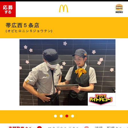
帯広西５条店
(オビヒロニシ５ジョウテン)