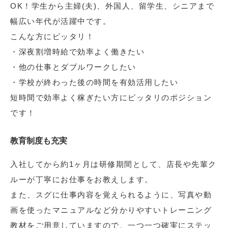
OK！学生から主婦(夫)、外国人、留学生、シニアまで
幅広い年代が活躍中です。
こんな方にピッタリ！
・深夜割増時給で効率よく働きたい
・他の仕事とダブルワークしたい
・学校が終わった後の時間を有効活用したい
短時間で効率よく稼ぎたい方にピッタリのポジション
です！
教育制度も充実
入社してから約1ヶ月は研修期間として、店長や先輩ク
ルーが丁寧にお仕事をお教えします。
また、スグに仕事内容を覚えられるように、写真や動
画を使ったマニュアルなど分かりやすいトレーニング
教材をご用意していますので、一つ一つ確実にステッ