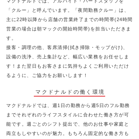
マクドナルドでは、アルバイト・パートスタッフを
「クルー」と呼んでいます。「夜間勤務クルー」は、
主に22時以降から店舗の営業終了までの時間帯(24時間
営業の場合は朝マックの開始時間帯)を担当いただきま
す。
接客・調理の他、客席清掃(拭き掃除・モップがけ)、
設備の洗浄、売上集計など、幅広い業務をお任せしま
す！また翌日もお客さまに気持ちよくご利用いただけ
るように、ご協力をお願いします！
マクドナルドの働く環境
マクドナルドでは、週1日の勤務から週5日のフル勤務
までそれぞれのライフスタイルに合わせた働き方が可
能です。週ごとのシフト提出で、他のお仕事や家庭と
両立もしやすいのが魅力。もちろん固定的な働き方も