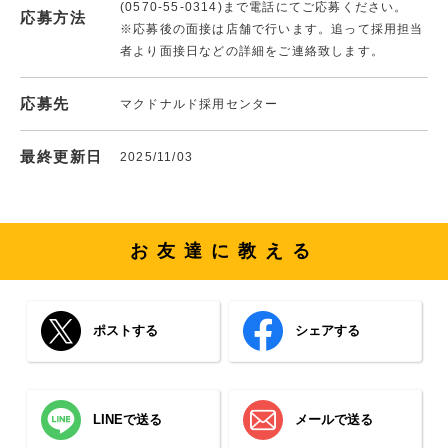
(0570-55-0314)まで電話にてご応募ください。
応募方法
※応募後の面接は店舗で行います。追って採用担当
者より面接日などの詳細をご連絡致します。
応募先
マクドナルド採用センター
最終更新日
2025/11/03
お友達に教える
ポストする
シェアする
LINEで送る
メールで送る