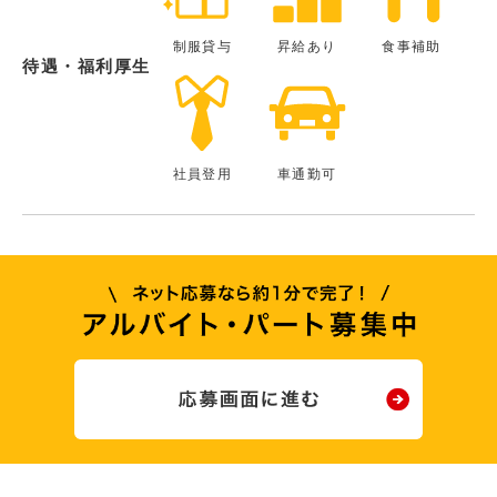
制服貸与
昇給あり
食事補助
待遇・福利厚生
社員登用
車通勤可