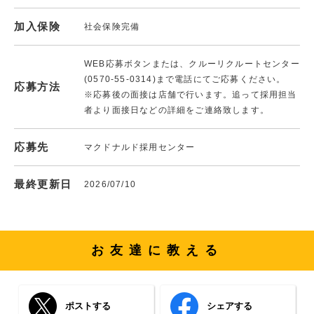
加入保険
社会保険完備
WEB応募ボタンまたは、クルーリクルートセンター
(0570-55-0314)まで電話にてご応募ください。
応募方法
※応募後の面接は店舗で行います。追って採用担当
者より面接日などの詳細をご連絡致します。
応募先
マクドナルド採用センター
最終更新日
2026/07/10
お友達に教える
ポストする
シェアする