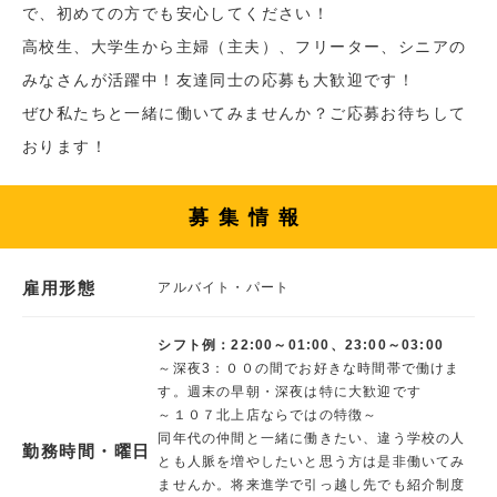
で、初めての方でも安心してください！
高校生、大学生から主婦（主夫）、フリーター、シニアの
みなさんが活躍中！友達同士の応募も大歓迎です！
ぜひ私たちと一緒に働いてみませんか？ご応募お待ちして
おります！
募集情報
雇用形態
アルバイト・パート
シフト例：22:00～01:00、23:00～03:00
～深夜3：００の間でお好きな時間帯で働けま
す。週末の早朝・深夜は特に大歓迎です
～１０７北上店ならではの特徴～
同年代の仲間と一緒に働きたい、違う学校の人
勤務時間・曜日
とも人脈を増やしたいと思う方は是非働いてみ
ませんか。将来進学で引っ越し先でも紹介制度