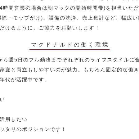
24時間営業の場合は朝マックの開始時間帯)を担当いた
掃除・モップがけ)、設備の洗浄、売上集計など、幅広
だけるように、ご協力をお願いします！
マクドナルドの働く環境
から週5日のフル勤務までそれぞれのライフスタイルに
家庭と両立もしやすいのが魅力。もちろん固定的な働き方
年代が活躍中です。
い
活用したい
ッタリのポジションです！