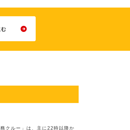
務クルー」は、主に22時以降か