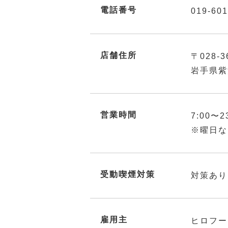
電話番号
019-601
店舗住所
〒028-3
岩手県紫
営業時間
7:00〜2
※曜日な
受動喫煙対策
対策あり
雇用主
ヒロフー