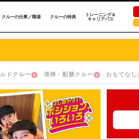
トレーニング＆
クルーの仕事／職場
クルーの特典
キャリアパス
ルドクルー
清掃・配膳クルー
おもてなし