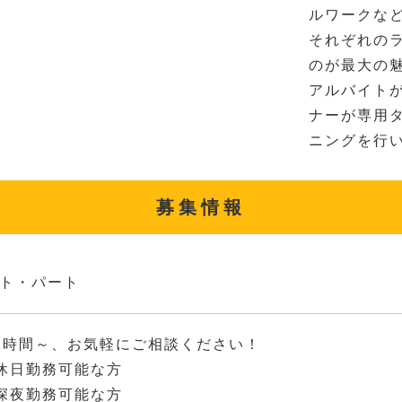
ルワークな
それぞれの
のが最大の
アルバイト
ナーが専用
ニングを行
募集情報
ト・パート
2時間～、お気軽にご相談ください！
休日勤務可能な方
深夜勤務可能な方