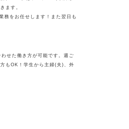
だきます。
い業務をお任せします！また翌日も
合わせた働き方が可能です。週ご
もOK！学生から主婦(夫)、外