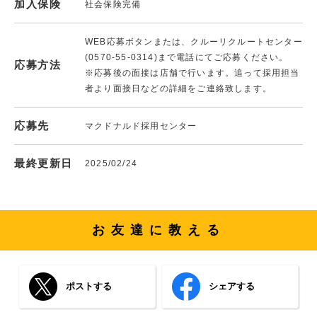
加入保険
社会保険完備
WEB応募ボタンまたは、クルーリクルートセンター
(0570-55-0314)まで電話にてご応募ください。
応募方法
※応募後の面接は店舗で行います。追って採用担当
者より面接日などの詳細をご連絡致します。
応募先
マクドナルド採用センター
最終更新日
2025/02/24
お友達に教える
ポストする
シェアする