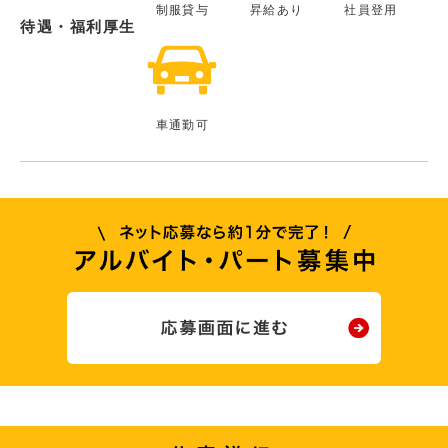
制服貸与
昇給あり
社員登用
待遇・福利厚生
車通勤可