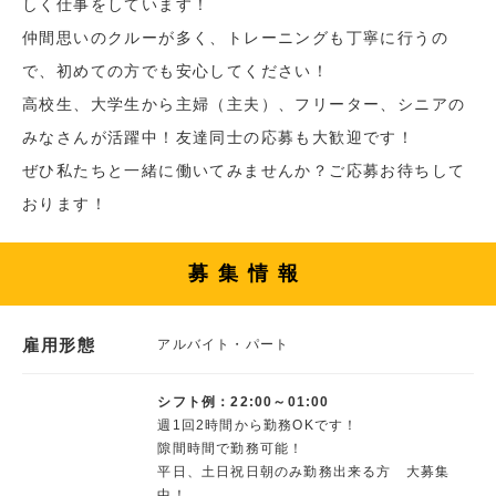
しく仕事をしています！
仲間思いのクルーが多く、トレーニングも丁寧に行うの
で、初めての方でも安心してください！
高校生、大学生から主婦（主夫）、フリーター、シニアの
みなさんが活躍中！友達同士の応募も大歓迎です！
ぜひ私たちと一緒に働いてみませんか？ご応募お待ちして
おります！
募集情報
雇用形態
アルバイト・パート
シフト例：22:00～01:00
週1回2時間から勤務OKです！
隙間時間で勤務可能！
平日、土日祝日朝のみ勤務出来る方 大募集
中！