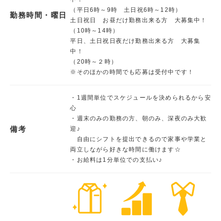
（平日6時～9時 土日祝6時～12時）
勤務時間・曜日
土日祝日 お昼だけ勤務出来る方 大募集中！
（10時～14時）
平日、土日祝日夜だけ勤務出来る方 大募集
中！
（20時～２時）
※そのほかの時間でも応募は受付中です！
・1週間単位でスケジュールを決められるから安
心
・週末のみの勤務の方、朝のみ、深夜のみ大歓
備考
迎♪
自由にシフトを提出できるので家事や学業と
両立しながら好きな時間に働けます☆
・お給料は1分単位での支払い♪