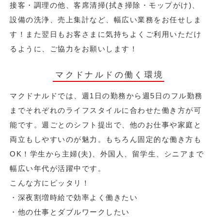
接客・調理の他、客席清掃(拭き掃除・モップがけ)、
設備の洗浄、売上集計など、幅広い業務をお任せしま
す！また翌日もお客さまに気持ちよくご利用いただけ
るように、ご協力をお願いします！
マクドナルドの働く環境
マクドナルドでは、週1日の勤務から週5日のフル勤務
までそれぞれのライフスタイルに合わせた働き方が可
能です。週ごとのシフト提出で、他のお仕事や家庭と
両立もしやすいのが魅力。もちろん固定的な働き方も
OK！学生から主婦(夫)、外国人、留学生、シニアまで
幅広い年代が活躍中です。
こんな方にピッタリ！
・深夜割増時給で効率よく働きたい
・他の仕事とダブルワークしたい