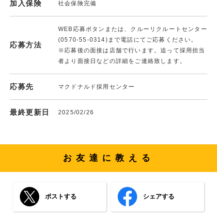
加入保険
社会保険完備
WEB応募ボタンまたは、クルーリクルートセンター
(0570-55-0314)まで電話にてご応募ください。
応募方法
※応募後の面接は店舗で行います。追って採用担当
者より面接日などの詳細をご連絡致します。
応募先
マクドナルド採用センター
最終更新日
2025/02/26
お友達に教える
ポストする
シェアする