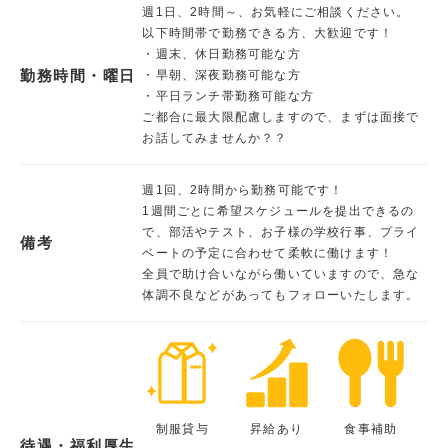
週1日、2時間～、お気軽にご相談ください。
以下時間帯で勤務できる方、大歓迎です！
・週末、休日勤務可能な方
勤務時間・曜日
・早朝、深夜勤務可能な方
・平日ランチ帯勤務可能な方
ご都合に最大限配慮しますので、まずは面接で
お話してみませんか？？
週1回、2時間から勤務可能です！
1週間ごとに希望スケジュールを提出できるの
で、部活やテスト、お子様の学校行事、プライ
備考
ベートの予定に合わせて柔軟に働けます！
全員で助け合いながら働いていますので、急な
体調不良などがあってもフォローいたします。
制服貸与
昇給あり
食事補助
待遇・福利厚生