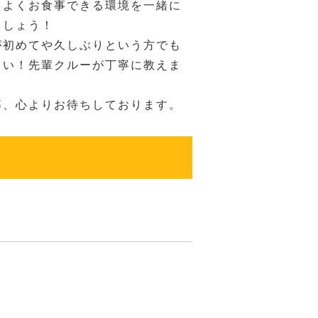
ちよくお食事できる環境を一緒に
ましょう！
が初めてや久しぶりという方でも
さい！先輩クルーが丁寧に教えま
募、心よりお待ちしております。