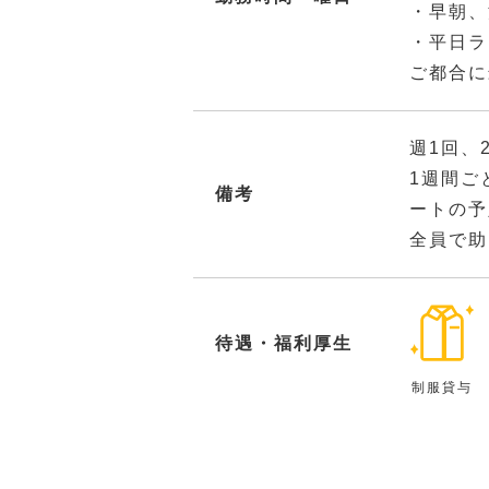
・早朝、
・平日ラ
ご都合に
週1回、
1週間ご
備考
ートの予
全員で助
待遇・福利厚生
制服貸与