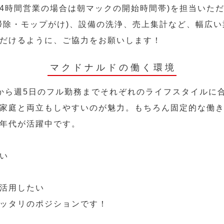
24時間営業の場合は朝マックの開始時間帯)を担当いた
掃除・モップがけ)、設備の洗浄、売上集計など、幅広
だけるように、ご協力をお願いします！
マクドナルドの働く環境
から週5日のフル勤務までそれぞれのライフスタイルに
家庭と両立もしやすいのが魅力。もちろん固定的な働き方
年代が活躍中です。
い
活用したい
ッタリのポジションです！