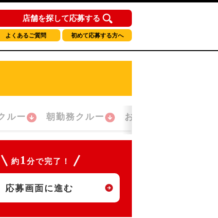
店舗を探して応募する
よくあるご質問
初めて応募する方へ
クルー
朝勤務クルー
おかえり！クルー
1
約
分で完了！
応募画面に進む