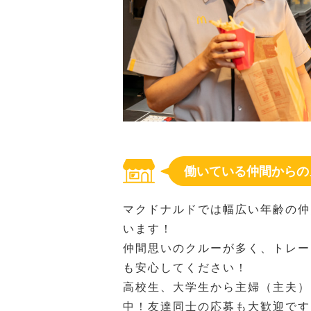
働いている仲間からの
マクドナルドでは幅広い年齢の仲
います！
仲間思いのクルーが多く、トレー
も安心してください！
高校生、大学生から主婦（主夫）
中！友達同士の応募も大歓迎です