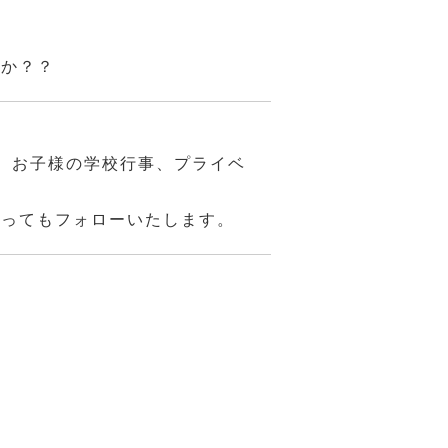
んか？？
、お子様の学校行事、プライベ
あってもフォローいたします。