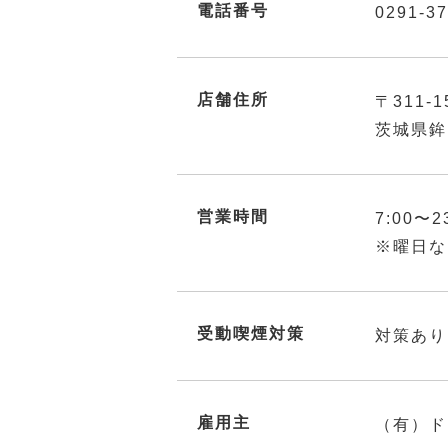
電話番号
0291-37
店舗住所
〒311-1
茨城県鉾
営業時間
7:00〜2
※曜日な
受動喫煙対策
対策あり
雇用主
（有）ド