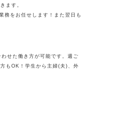
だきます。
い業務をお任せします！また翌日も
合わせた働き方が可能です。週ご
もOK！学生から主婦(夫)、外