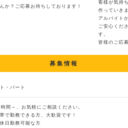
客様が気持
んか？ご応募お待ちしております！
作っていき
アルバイト
ご安心くだ
す。
皆様のご応
募集情報
ト・パート
2時間～、お気軽にご相談ください。
帯で勤務できる方、大歓迎です！
休日勤務可能な方