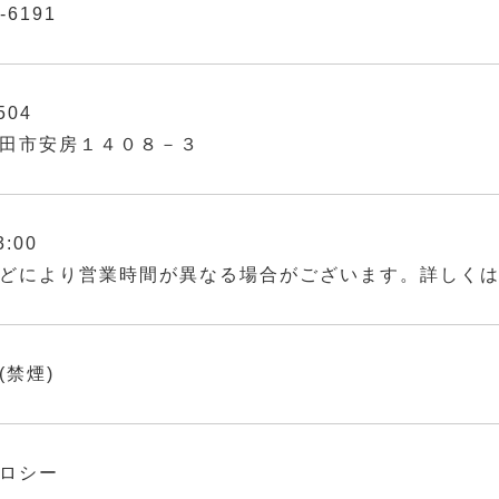
-6191
504
田市安房１４０８－３
3:00
どにより営業時間が異なる場合がございます。詳しく
(禁煙)
ロシー