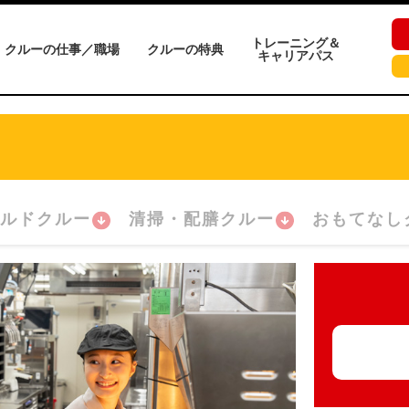
トレーニング＆
クルーの仕事／職場
クルーの特典
キャリアパス
ルドクルー
清掃・配膳クルー
おもてなし