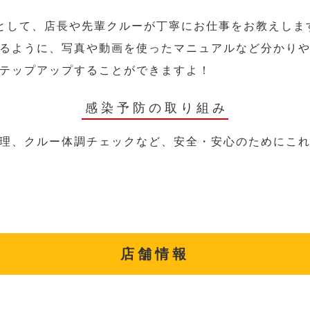
として、店長や先輩クルーが丁寧にお仕事をお教えしま
るように、写真や動画を使ったマニュアルなど分かり
テップアップすることができますよ！
感染予防の取り組み
理、クルー体調チェックなど、安全・安心のためにこ
店舗情報