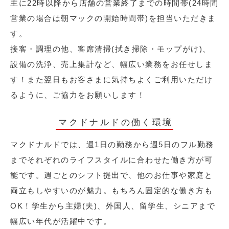
主に22時以降から店舗の営業終了までの時間帯(24時間
営業の場合は朝マックの開始時間帯)を担当いただきま
す。
接客・調理の他、客席清掃(拭き掃除・モップがけ)、
設備の洗浄、売上集計など、幅広い業務をお任せしま
す！また翌日もお客さまに気持ちよくご利用いただけ
るように、ご協力をお願いします！
マクドナルドの働く環境
マクドナルドでは、週1日の勤務から週5日のフル勤務
までそれぞれのライフスタイルに合わせた働き方が可
能です。週ごとのシフト提出で、他のお仕事や家庭と
両立もしやすいのが魅力。もちろん固定的な働き方も
OK！学生から主婦(夫)、外国人、留学生、シニアまで
幅広い年代が活躍中です。