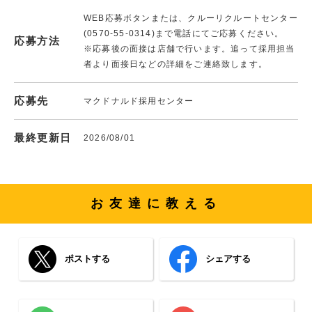
WEB応募ボタンまたは、クルーリクルートセンター
(0570-55-0314)まで電話にてご応募ください。
応募方法
※応募後の面接は店舗で行います。追って採用担当
者より面接日などの詳細をご連絡致します。
応募先
マクドナルド採用センター
最終更新日
2026/08/01
お友達に教える
ポストする
シェアする