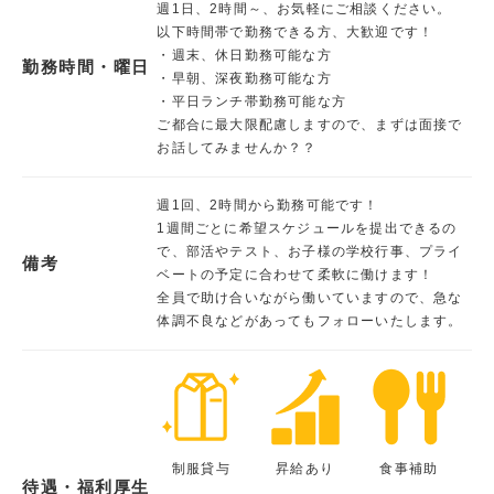
週1日、2時間～、お気軽にご相談ください。
以下時間帯で勤務できる方、大歓迎です！
・週末、休日勤務可能な方
勤務時間・曜日
・早朝、深夜勤務可能な方
・平日ランチ帯勤務可能な方
ご都合に最大限配慮しますので、まずは面接で
お話してみませんか？？
週1回、2時間から勤務可能です！
1週間ごとに希望スケジュールを提出できるの
で、部活やテスト、お子様の学校行事、プライ
備考
ベートの予定に合わせて柔軟に働けます！
全員で助け合いながら働いていますので、急な
体調不良などがあってもフォローいたします。
制服貸与
昇給あり
食事補助
待遇・福利厚生