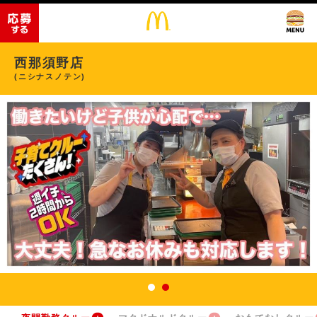
西那須野店
(ニシナスノテン)