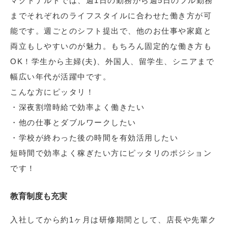
マクドナルドでは、週1日の勤務から週5日のフル勤務
までそれぞれのライフスタイルに合わせた働き方が可
能です。週ごとのシフト提出で、他のお仕事や家庭と
両立もしやすいのが魅力。もちろん固定的な働き方も
OK！学生から主婦(夫)、外国人、留学生、シニアまで
幅広い年代が活躍中です。
こんな方にピッタリ！
・深夜割増時給で効率よく働きたい
・他の仕事とダブルワークしたい
・学校が終わった後の時間を有効活用したい
短時間で効率よく稼ぎたい方にピッタリのポジション
です！
教育制度も充実
入社してから約1ヶ月は研修期間として、店長や先輩ク