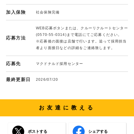
加入保険
社会保険完備
WEB応募ボタンまたは、クルーリクルートセンター
(0570-55-0314)まで電話にてご応募ください。
応募方法
※応募後の面接は店舗で行います。追って採用担当
者より面接日などの詳細をご連絡致します。
応募先
マクドナルド採用センター
最終更新日
2026/07/20
お友達に教える
ポストする
シェアする