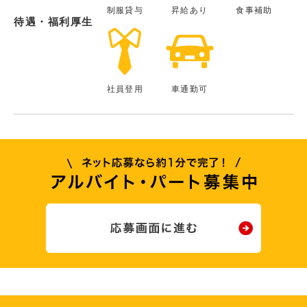
制服貸与
昇給あり
食事補助
待遇・福利厚生
社員登用
車通勤可