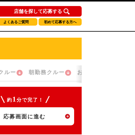
店舗を探して応募する
よくあるご質問
初めて応募する方へ
クルー
朝勤務クルー
おかえり！クルー
1
約
分で完了！
応募画面に進む