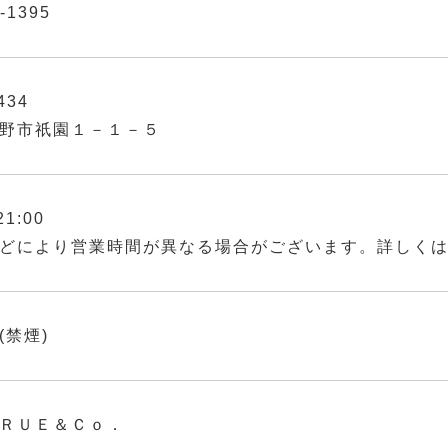
-1395
434
野市祇園１－１－５
21:00
どにより営業時間が異なる場合がございます。詳しく
(禁煙)
ＲＵＥ＆Ｃｏ．