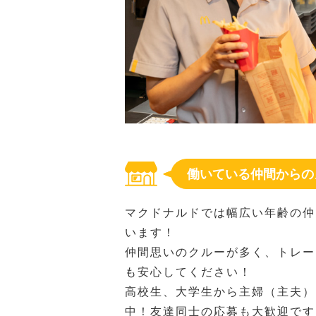
働いている仲間からの
マクドナルドでは幅広い年齢の仲
います！
仲間思いのクルーが多く、トレー
も安心してください！
高校生、大学生から主婦（主夫）
中！友達同士の応募も大歓迎です