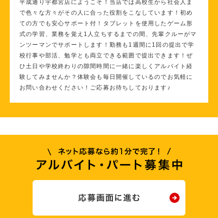
平成通り宇都宮店にようこそ！当店では高校生から社会人ま
で色々な方々がその人に合った役割をこなしています！初め
ての方でも安心サポート付！タブレットを使用したゲーム形
式の学習、業務を覚え1人立ちするまでの間、先輩クルーがマ
ンツーマンでサポートします！勤務も1週間に1回の提出で学
校行事や部活、勉学とも両立できる範囲で提出できます！ぜ
ひ土日や学校終わりの隙間時間に一緒に楽しくアルバイト経
験してみませんか？体験会も毎日開催しているのでお気軽に
お問い合わせください！ご応募お待ちしております♪