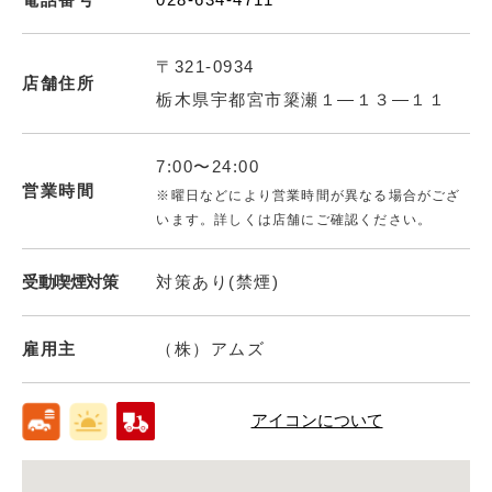
〒321-0934
店舗住所
栃木県宇都宮市簗瀬１―１３―１１
7:00〜24:00
営業時間
※曜日などにより営業時間が異なる場合がござ
います。詳しくは店舗にご確認ください。
受動喫煙対策
対策あり(禁煙)
雇用主
（株）アムズ
アイコンについて