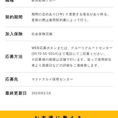
職種
夜間勤務クルー
期間の定めあり(1年) ※更新する場合があり得る。
契約期間
更新の際は雇用契約書によって行う。
加入保険
社会保険完備
WEB応募ボタンまたは、クルーリクルートセンター
(0570-55-0314)まで電話にてご応募ください。
応募方法
※応募後の面接は店舗で行います。追って採用担当
者より面接日などの詳細をご連絡致します。
応募先
マクドナルド採用センター
最終更新日
2026/01/16