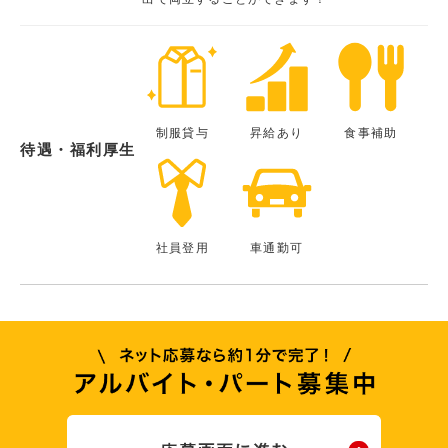
制服貸与
昇給あり
食事補助
待遇・福利厚生
社員登用
車通勤可