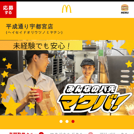
平成通り宇都宮店
(ヘイセイドオリウツノミヤテン)