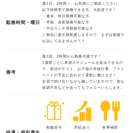
週1日、2時間～、お気軽にご相談ください。
以下時間帯で勤務できる方、大歓迎です！
・週末、休日勤務可能な方
勤務時間・曜日
・早朝、深夜勤務可能な方
・平日ランチ帯勤務可能な方
ご都合に最大限配慮しますので、まずは面接で
お話してみませんか？？
週1回、2時間から勤務可能です！
1週間ごとに希望スケジュールを提出できるの
で、部活やテスト、お子様の学校行事、プライ
備考
ベートの予定に合わせて柔軟に働けます！
全員で助け合いながら働いていますので、急な
体調不良などがあってもフォローいたします。
制服貸与
昇給あり
食事補助
待遇・福利厚生