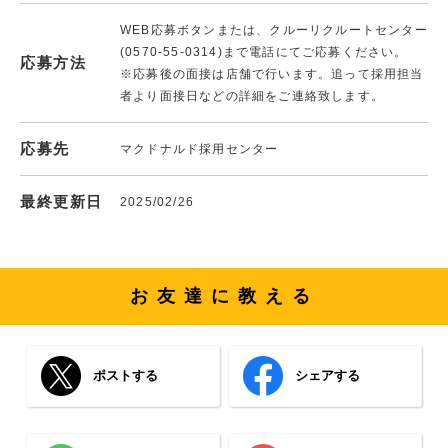
WEB応募ボタンまたは、クルーリクルートセンター
(0570-55-0314)まで電話にてご応募ください。
応募方法
※応募後の面接は店舗で行います。追って採用担当
者より面接日などの詳細をご連絡致します。
応募先
マクドナルド採用センター
最終更新日
2025/02/26
お友達に教える
ポストする
シェアする