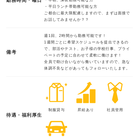
勤務時間・曜日
・平日ランチ帯勤務可能な方
ご都合に最大限配慮しますので、まずは面接で
お話してみませんか？？
週1回、2時間から勤務可能です！
1週間ごとに希望スケジュールを提出できるの
で、部活やテスト、お子様の学校行事、プライ
備考
ベートの予定に合わせて柔軟に働けます！
全員で助け合いながら働いていますので、急な
体調不良などがあってもフォローいたします。
制服貸与
昇給あり
社員登用
待遇・福利厚生