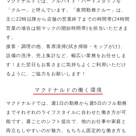
マクドナルドでは、アルバイト・パートスタッフを
「クルー」と呼んでいます。「夜間勤務クルー」は、
主に22時以降から店舗の営業終了までの時間帯(24時間
営業の場合は朝マックの開始時間帯)を担当いただきま
す。
接客・調理の他、客席清掃(拭き掃除・モップがけ)、
設備の洗浄、売上集計など、幅広い業務をお任せしま
す！また翌日もお客さまに気持ちよくご利用いただけ
るように、ご協力をお願いします！
マクドナルドの働く環境
マクドナルドでは、週1日の勤務から週5日のフル勤務
までそれぞれのライフスタイルに合わせた働き方が可
能です。週ごとのシフト提出で、他のお仕事や家庭と
両立もしやすいのが魅力。もちろん固定的な働き方も