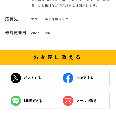
者より面接日などの詳細をご連絡致します。
応募先
マクドナルド採用センター
最終更新日
2025/02/26
お友達に教える
ポストする
シェアする
LINEで送る
メールで送る