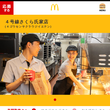
４号線さくら氏家店
(４ゴウセンサクラウジイエテン)