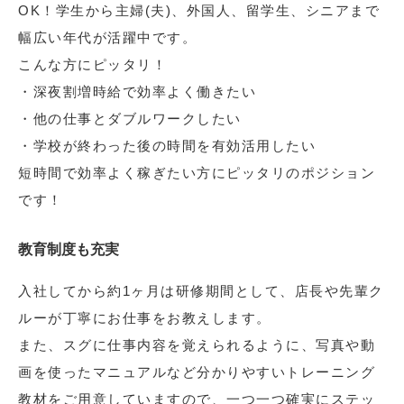
OK！学生から主婦(夫)、外国人、留学生、シニアまで
幅広い年代が活躍中です。
こんな方にピッタリ！
・深夜割増時給で効率よく働きたい
・他の仕事とダブルワークしたい
・学校が終わった後の時間を有効活用したい
短時間で効率よく稼ぎたい方にピッタリのポジション
です！
教育制度も充実
入社してから約1ヶ月は研修期間として、店長や先輩ク
ルーが丁寧にお仕事をお教えします。
また、スグに仕事内容を覚えられるように、写真や動
画を使ったマニュアルなど分かりやすいトレーニング
教材をご用意していますので、一つ一つ確実にステッ