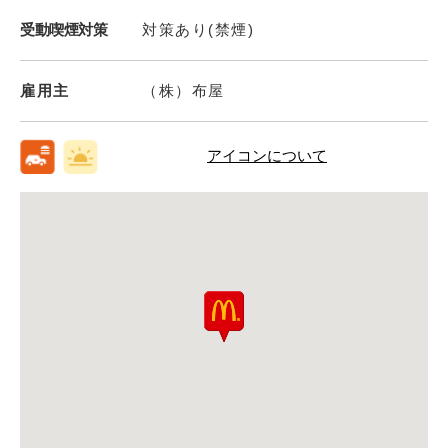
受動喫煙対策
対策あり(禁煙)
雇用主
（株）布屋
アイコンについて