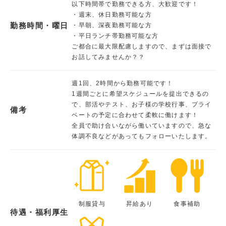
以下時間帯で勤務できる方、大歓迎です！
・週末、休日勤務可能な方
勤務時間・曜日
・早朝、深夜勤務可能な方
・平日ランチ帯勤務可能な方
ご都合に最大限配慮しますので、まずは面接で
お話してみませんか？？
週1回、2時間から勤務可能です！
1週間ごとに希望スケジュールを提出できるの
で、部活やテスト、お子様の学校行事、プライ
備考
ベートの予定に合わせて柔軟に働けます！
全員で助け合いながら働いていますので、急な
体調不良などがあってもフォローいたします。
制服貸与
昇給あり
食事補助
待遇・福利厚生