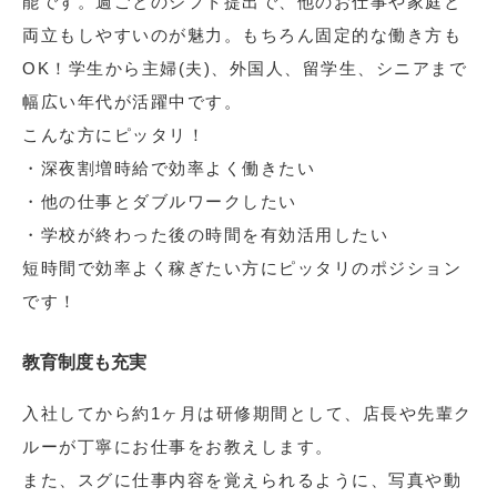
能です。週ごとのシフト提出で、他のお仕事や家庭と
両立もしやすいのが魅力。もちろん固定的な働き方も
OK！学生から主婦(夫)、外国人、留学生、シニアまで
幅広い年代が活躍中です。
こんな方にピッタリ！
・深夜割増時給で効率よく働きたい
・他の仕事とダブルワークしたい
・学校が終わった後の時間を有効活用したい
短時間で効率よく稼ぎたい方にピッタリのポジション
です！
教育制度も充実
入社してから約1ヶ月は研修期間として、店長や先輩ク
ルーが丁寧にお仕事をお教えします。
また、スグに仕事内容を覚えられるように、写真や動