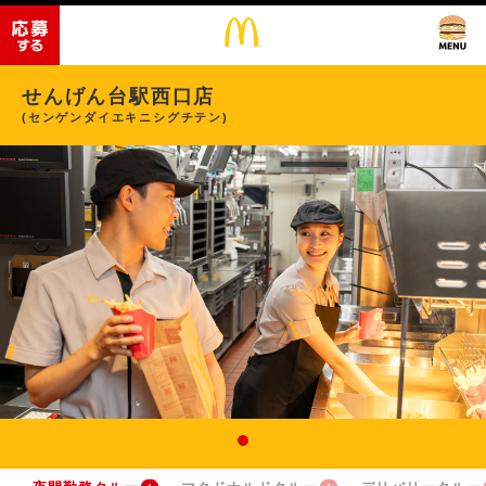
せんげん台駅西口店
(センゲンダイエキニシグチテン)