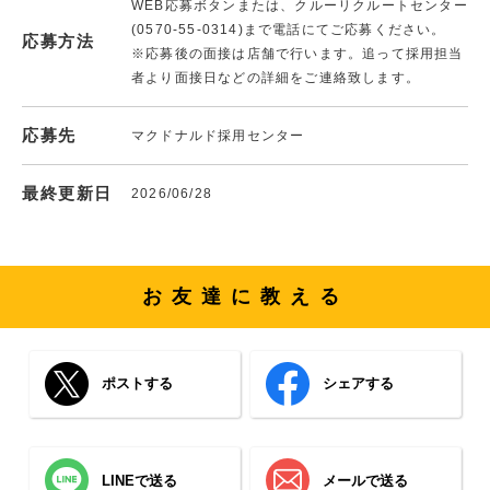
WEB応募ボタンまたは、クルーリクルートセンター
(0570-55-0314)まで電話にてご応募ください。
応募方法
※応募後の面接は店舗で行います。追って採用担当
者より面接日などの詳細をご連絡致します。
応募先
マクドナルド採用センター
最終更新日
2026/06/28
お友達に教える
ポストする
シェアする
LINEで送る
メールで送る