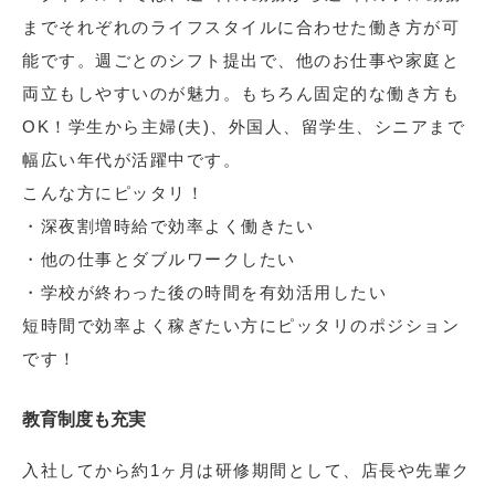
までそれぞれのライフスタイルに合わせた働き方が可
能です。週ごとのシフト提出で、他のお仕事や家庭と
両立もしやすいのが魅力。もちろん固定的な働き方も
OK！学生から主婦(夫)、外国人、留学生、シニアまで
幅広い年代が活躍中です。
こんな方にピッタリ！
・深夜割増時給で効率よく働きたい
・他の仕事とダブルワークしたい
・学校が終わった後の時間を有効活用したい
短時間で効率よく稼ぎたい方にピッタリのポジション
です！
教育制度も充実
入社してから約1ヶ月は研修期間として、店長や先輩ク