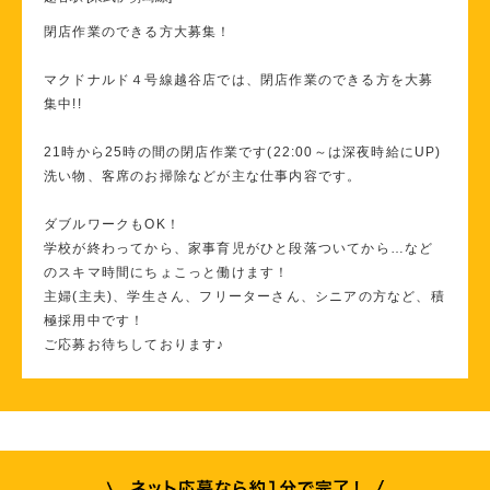
閉店作業のできる方大募集！
マクドナルド４号線越谷店では、閉店作業のできる方を大募
集中!!
21時から25時の間の閉店作業です(22:00～は深夜時給にUP)
洗い物、客席のお掃除などが主な仕事内容です。
ダブルワークもOK！
学校が終わってから、家事育児がひと段落ついてから…など
のスキマ時間にちょこっと働けます！
主婦(主夫)、学生さん、フリーターさん、シニアの方など、積
極採用中です！
ご応募お待ちしております♪