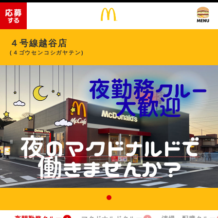
４号線越谷店
(４ゴウセンコシガヤテン)