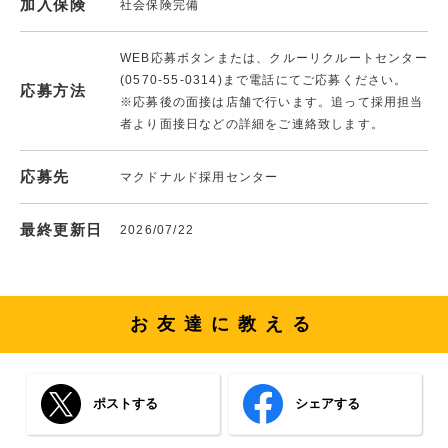
加入保険
社会保険完備
WEB応募ボタンまたは、クルーリクルートセンター
(0570-55-0314)まで電話にてご応募ください。
応募方法
※応募後の面接は店舗で行います。追って採用担当
者より面接日などの詳細をご連絡致します。
応募先
マクドナルド採用センター
最終更新日
2026/07/22
お友達に教える
ポストする
シェアする